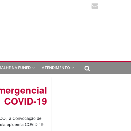
BALHE NA FUNED
ATENDIMENTO
mergencial
COVID-19
LICO, a Convocação de
pela epidemia COVID-19