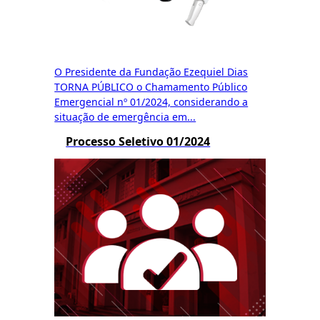
O Presidente da Fundação Ezequiel Dias
TORNA PÚBLICO o Chamamento Público
Emergencial nº 01/2024, considerando a
situação de emergência em...
Processo Seletivo 01/2024