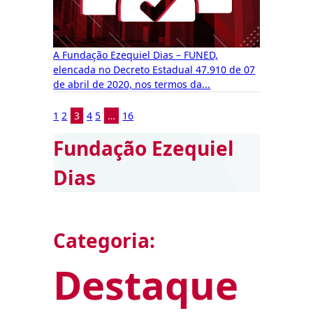
A Fundação Ezequiel Dias – FUNED,
elencada no Decreto Estadual 47.910 de 07
de abril de 2020, nos termos da...
1
2
3
4
5
…
16
Fundação Ezequiel
Dias
Categoria:
Destaque