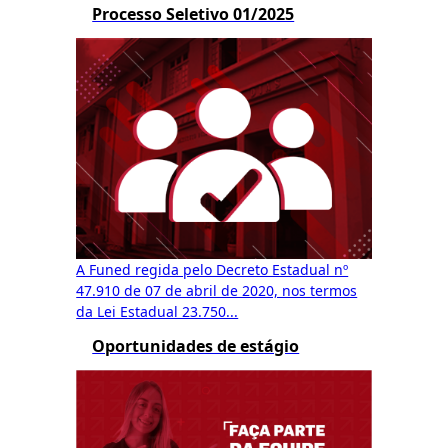
Processo Seletivo 01/2025
A Funed regida pelo Decreto Estadual nº
47.910 de 07 de abril de 2020, nos termos
da Lei Estadual 23.750...
Oportunidades de estágio