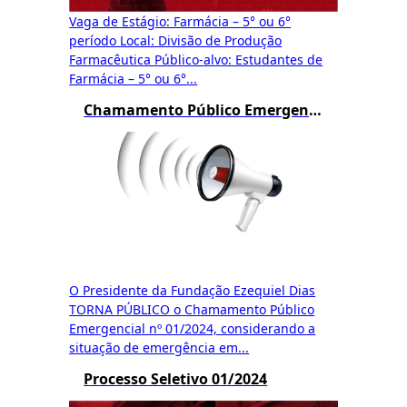
Vaga de Estágio: Farmácia – 5° ou 6°
período Local: Divisão de Produção
Farmacêutica Público-alvo: Estudantes de
Farmácia – 5° ou 6°...
Chamamento Público Emergencial Funed 01/2024
O Presidente da Fundação Ezequiel Dias
TORNA PÚBLICO o Chamamento Público
Emergencial nº 01/2024, considerando a
situação de emergência em...
Processo Seletivo 01/2024