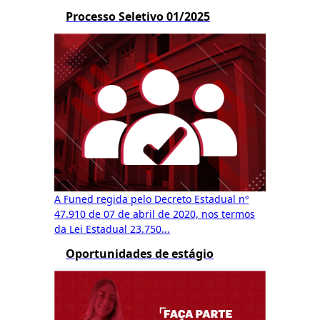
Processo Seletivo 01/2025
A Funed regida pelo Decreto Estadual nº
47.910 de 07 de abril de 2020, nos termos
da Lei Estadual 23.750...
Oportunidades de estágio