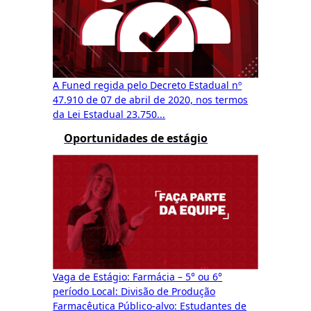
A Funed regida pelo Decreto Estadual nº
47.910 de 07 de abril de 2020, nos termos
da Lei Estadual 23.750...
Oportunidades de estágio
Vaga de Estágio: Farmácia – 5° ou 6°
período Local: Divisão de Produção
Farmacêutica Público-alvo: Estudantes de