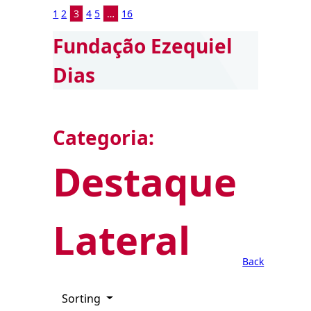
1
2
3
4
5
…
16
Fundação Ezequiel
Dias
Categoria:
Destaque
Lateral
Back
Sorting