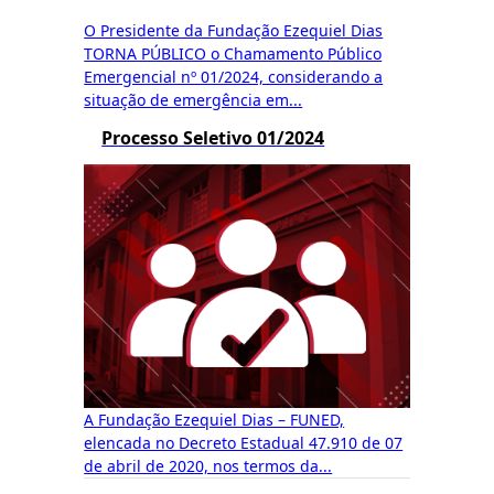
O Presidente da Fundação Ezequiel Dias
TORNA PÚBLICO o Chamamento Público
Emergencial nº 01/2024, considerando a
situação de emergência em...
Processo Seletivo 01/2024
A Fundação Ezequiel Dias – FUNED,
elencada no Decreto Estadual 47.910 de 07
de abril de 2020, nos termos da...