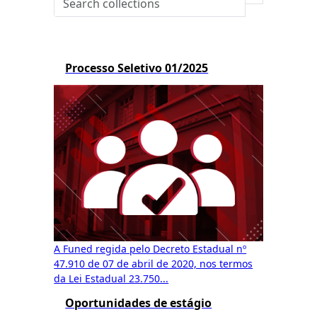
Processo Seletivo 01/2025
A Funed regida pelo Decreto Estadual nº
47.910 de 07 de abril de 2020, nos termos
da Lei Estadual 23.750...
Oportunidades de estágio