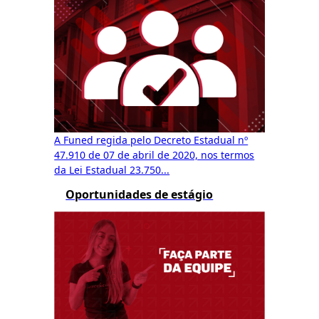
A Funed regida pelo Decreto Estadual nº
47.910 de 07 de abril de 2020, nos termos
da Lei Estadual 23.750...
Oportunidades de estágio