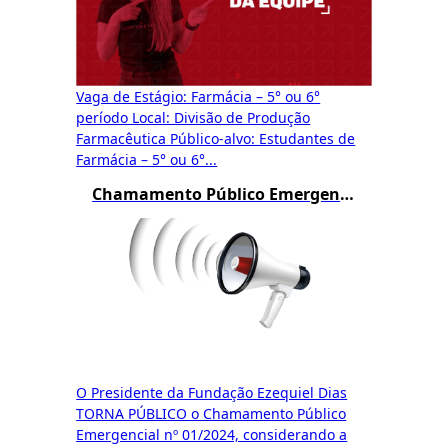
Vaga de Estágio: Farmácia – 5° ou 6°
período Local: Divisão de Produção
Farmacêutica Público-alvo: Estudantes de
Farmácia – 5° ou 6°...
Chamamento Público Emergencial Funed 01/2024
O Presidente da Fundação Ezequiel Dias
TORNA PÚBLICO o Chamamento Público
Emergencial nº 01/2024, considerando a