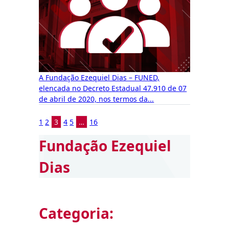
A Fundação Ezequiel Dias – FUNED,
elencada no Decreto Estadual 47.910 de 07
de abril de 2020, nos termos da...
1
2
3
4
5
…
16
Fundação Ezequiel
Dias
Categoria: