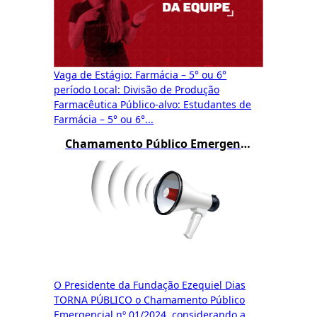
Vaga de Estágio: Farmácia – 5° ou 6°
período Local: Divisão de Produção
Farmacêutica Público-alvo: Estudantes de
Farmácia – 5° ou 6°...
Chamamento Público Emergencial Funed 01/2024
O Presidente da Fundação Ezequiel Dias
TORNA PÚBLICO o Chamamento Público
Emergencial nº 01/2024, considerando a