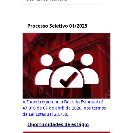
Processo Seletivo 01/2025
A Funed regida pelo Decreto Estadual nº
47.910 de 07 de abril de 2020, nos termos
da Lei Estadual 23.750...
Oportunidades de estágio