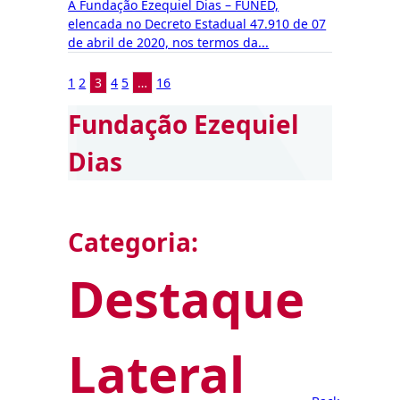
A Fundação Ezequiel Dias – FUNED,
elencada no Decreto Estadual 47.910 de 07
de abril de 2020, nos termos da...
1
2
3
4
5
…
16
Fundação Ezequiel
Dias
Categoria:
Destaque
Lateral