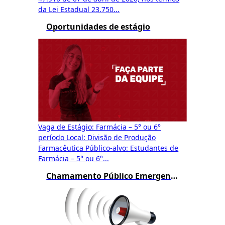
da Lei Estadual 23.750...
Oportunidades de estágio
Vaga de Estágio: Farmácia – 5° ou 6°
período Local: Divisão de Produção
Farmacêutica Público-alvo: Estudantes de
Farmácia – 5° ou 6°...
Chamamento Público Emergencial Funed 01/2024