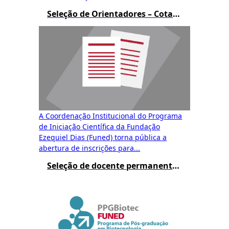
Seleção de Orientadores – Cotas de Bolsas PIBIC e BIC JR
A Coordenação Institucional do Programa
de Iniciação Científica da Fundação
Ezequiel Dias (Funed) torna pública a
abertura de inscrições para...
Seleção de docente permanente do mestrado – Resultado Final