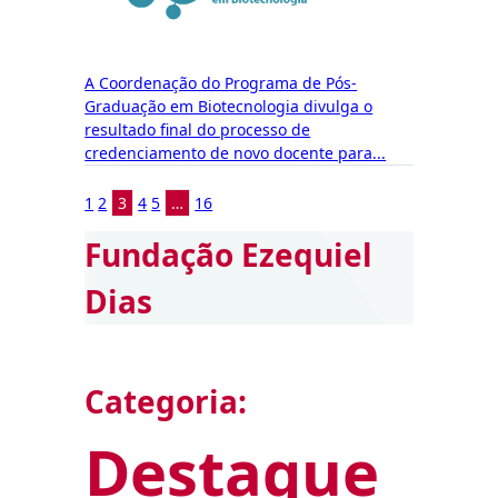
A Coordenação do Programa de Pós-
Graduação em Biotecnologia divulga o
resultado final do processo de
credenciamento de novo docente para...
1
2
3
4
5
…
16
Fundação Ezequiel
Dias
Categoria:
Destaque