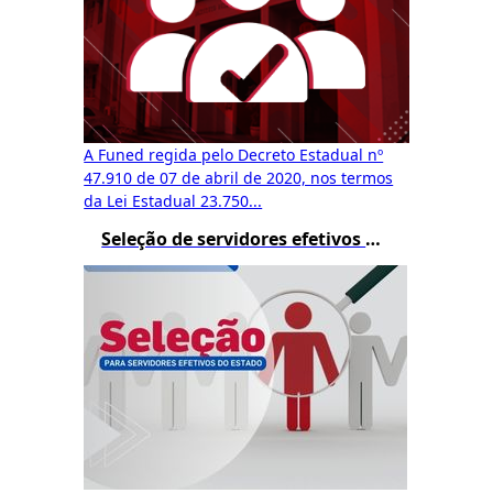
A Funed regida pelo Decreto Estadual nº
47.910 de 07 de abril de 2020, nos termos
da Lei Estadual 23.750...
Seleção de servidores efetivos do estado e recrutamento amplo