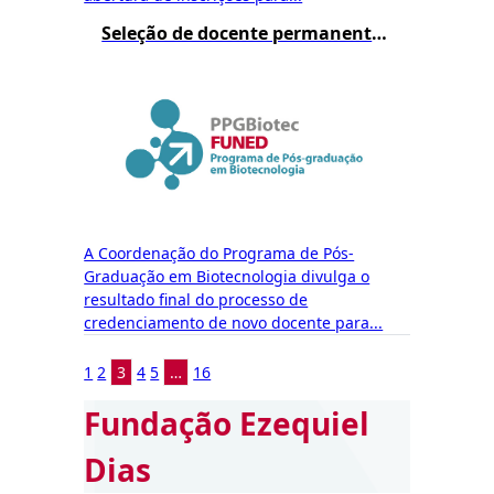
Seleção de docente permanente do mestrado – Resultado Final
A Coordenação do Programa de Pós-
Graduação em Biotecnologia divulga o
resultado final do processo de
credenciamento de novo docente para...
1
2
3
4
5
…
16
Fundação Ezequiel
Dias