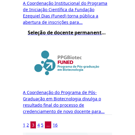
A Coordenação Institucional do Programa
de Iniciação Científica da Fundação
Ezequiel Dias (Funed) torna pública a
abertura de inscrições para...
Seleção de docente permanente do mestrado – Resultado Final
A Coordenação do Programa de Pós-
Graduação em Biotecnologia divulga o
resultado final do processo de
credenciamento de novo docente para...
1
2
3
4
5
…
16