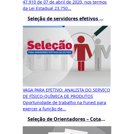
47.910 de 07 de abril de 2020, nos termos
da Lei Estadual 23.750...
Seleção de servidores efetivos do estado e recrutamento amplo
VAGA PARA EFETIVO: ANALISTA DO SERVIÇO
DE FÍSICO-QUÍMICA DE PRODUTOS
Oportunidade de trabalho na Funed para
exercer a função de...
Seleção de Orientadores – Cotas de Bolsas PIBIC e BIC JR