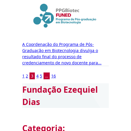
A Coordenação do Programa de Pós-
Graduação em Biotecnologia divulga o
resultado final do processo de
credenciamento de novo docente para...
1
2
3
4
5
…
16
Fundação Ezequiel
Dias
Categoria: