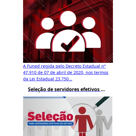
A Funed regida pelo Decreto Estadual nº
47.910 de 07 de abril de 2020, nos termos
da Lei Estadual 23.750...
Seleção de servidores efetivos do estado e recrutamento amplo