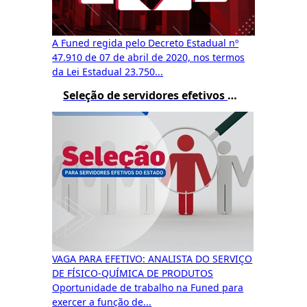
A Funed regida pelo Decreto Estadual nº
47.910 de 07 de abril de 2020, nos termos
da Lei Estadual 23.750...
Seleção de servidores efetivos do estado e recrutamento amplo
VAGA PARA EFETIVO: ANALISTA DO SERVIÇO
DE FÍSICO-QUÍMICA DE PRODUTOS
Oportunidade de trabalho na Funed para
exercer a função de...