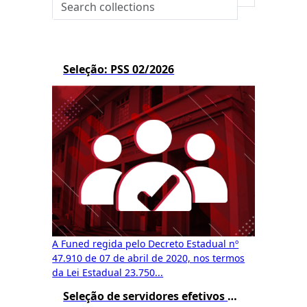
Seleção: PSS 02/2026
A Funed regida pelo Decreto Estadual nº
47.910 de 07 de abril de 2020, nos termos
da Lei Estadual 23.750...
Seleção de servidores efetivos do estado e recrutamento amplo