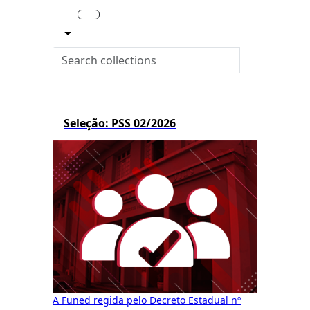
Seleção: PSS 02/2026
A Funed regida pelo Decreto Estadual nº