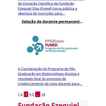
de Iniciação Científica da Fundação
Ezequiel Dias (Funed) torna pública a
abertura de inscrições para...
Seleção de docente permanente do mestrado – Resultado Final
A Coordenação do Programa de Pós-
Graduação em Biotecnologia divulga o
resultado final do processo de
credenciamento de novo docente para...
1
2
3
4
5
…
16
Fundação Ezequiel