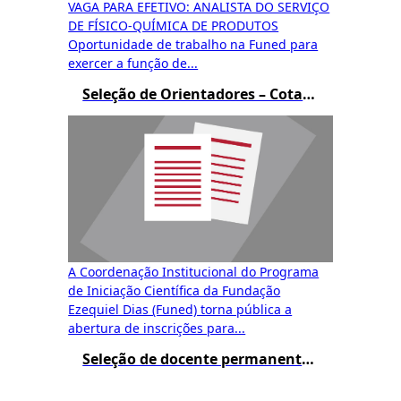
VAGA PARA EFETIVO: ANALISTA DO SERVIÇO
DE FÍSICO-QUÍMICA DE PRODUTOS
Oportunidade de trabalho na Funed para
exercer a função de...
Seleção de Orientadores – Cotas de Bolsas PIBIC e BIC JR
A Coordenação Institucional do Programa
de Iniciação Científica da Fundação
Ezequiel Dias (Funed) torna pública a
abertura de inscrições para...
Seleção de docente permanente do mestrado – Resultado Final