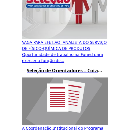
VAGA PARA EFETIVO: ANALISTA DO SERVIÇO
DE FÍSICO-QUÍMICA DE PRODUTOS
Oportunidade de trabalho na Funed para
exercer a função de...
Seleção de Orientadores – Cotas de Bolsas PIBIC e BIC JR
A Coordenação Institucional do Programa