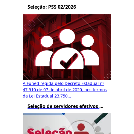
Seleção: PSS 02/2026
A Funed regida pelo Decreto Estadual nº
47.910 de 07 de abril de 2020, nos termos
da Lei Estadual 23.750...
Seleção de servidores efetivos do estado e recrutamento amplo