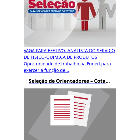
VAGA PARA EFETIVO: ANALISTA DO SERVIÇO
DE FÍSICO-QUÍMICA DE PRODUTOS
Oportunidade de trabalho na Funed para
exercer a função de...
Seleção de Orientadores – Cotas de Bolsas PIBIC e BIC JR