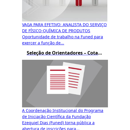
VAGA PARA EFETIVO: ANALISTA DO SERVIÇO
DE FÍSICO-QUÍMICA DE PRODUTOS
Oportunidade de trabalho na Funed para
exercer a função de...
Seleção de Orientadores – Cotas de Bolsas PIBIC e BIC JR
A Coordenação Institucional do Programa
de Iniciação Científica da Fundação
Ezequiel Dias (Funed) torna pública a
abertura de inscrições para...