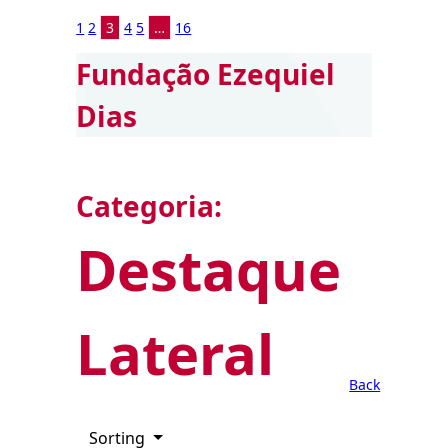
1
2
3
4
5
…
16
Fundação Ezequiel
Dias
Categoria:
Destaque
Lateral
Back
Sorting