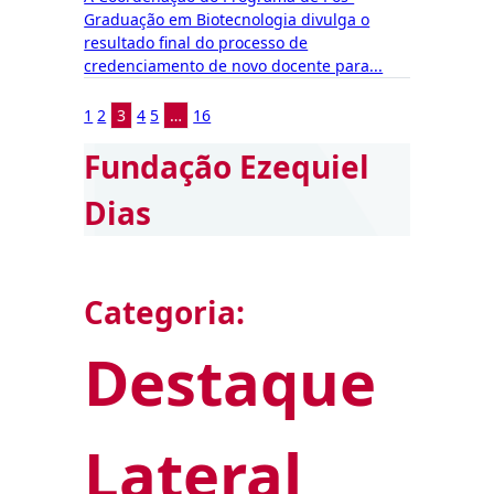
Graduação em Biotecnologia divulga o
resultado final do processo de
credenciamento de novo docente para...
1
2
3
4
5
…
16
Fundação Ezequiel
Dias
Categoria:
Destaque
Lateral