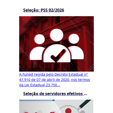
Seleção: PSS 02/2026
A Funed regida pelo Decreto Estadual nº
47.910 de 07 de abril de 2020, nos termos
da Lei Estadual 23.750...
Seleção de servidores efetivos do estado e recrutamento amplo