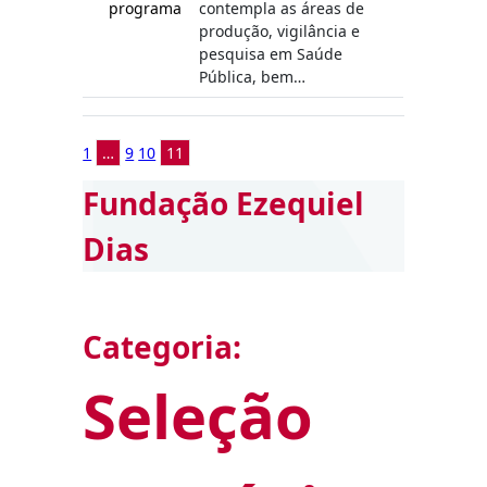
programa
contempla as áreas de
produção, vigilância e
pesquisa em Saúde
Pública, bem…
1
…
9
10
11
Fundação Ezequiel
Dias
Categoria:
Seleção