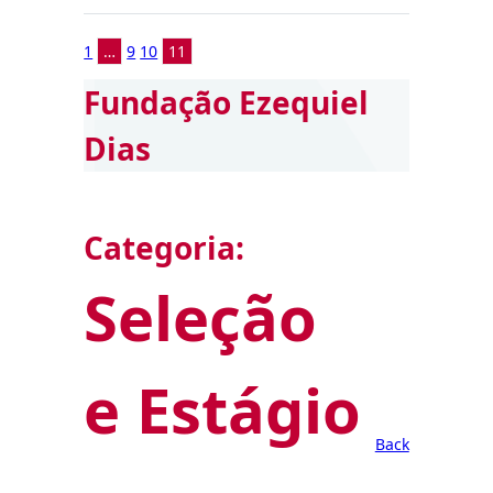
1
…
9
10
11
Fundação Ezequiel
Dias
Categoria:
Seleção
e Estágio
Back