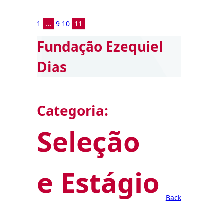
1
…
9
10
11
Fundação Ezequiel
Dias
Categoria:
Seleção
e Estágio
Back