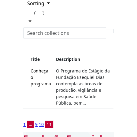
Sorting
Title
Description
Conheça
O Programa de Estágio da
o
Fundação Ezequiel Dias
programa
contempla as áreas de
produção, vigilância e
pesquisa em Saúde
Pública, bem…
1
…
9
10
11