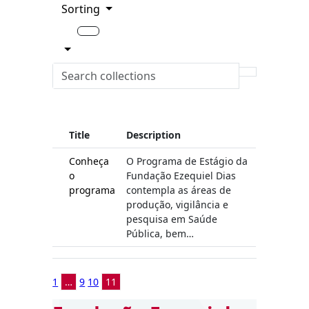
Sorting
Title
Description
Conheça
O Programa de Estágio da
o
Fundação Ezequiel Dias
programa
contempla as áreas de
produção, vigilância e
pesquisa em Saúde
Pública, bem…
1
…
9
10
11