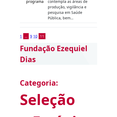
programa
contempla as áreas de
produção, vigilância e
pesquisa em Saúde
Pública, bem…
1
…
9
10
11
Fundação Ezequiel
Dias
Categoria:
Seleção