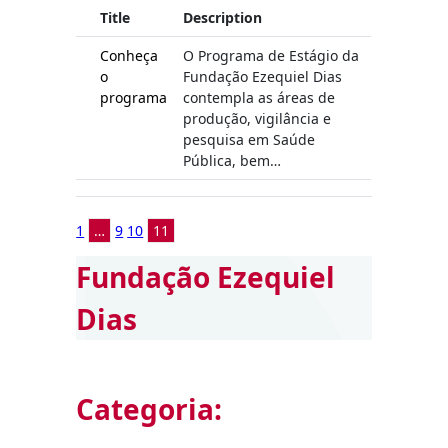
Title
Description
Conheça
O Programa de Estágio da
o
Fundação Ezequiel Dias
programa
contempla as áreas de
produção, vigilância e
pesquisa em Saúde
Pública, bem…
1
…
9
10
11
Fundação Ezequiel
Dias
Categoria: