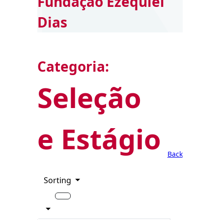
Fundação Ezequiel
Dias
Categoria:
Seleção
e Estágio
Back
Sorting