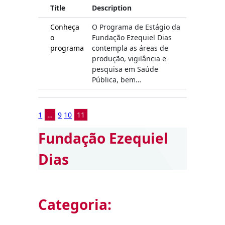
Title
Description
Conheça
O Programa de Estágio da
o
Fundação Ezequiel Dias
programa
contempla as áreas de
produção, vigilância e
pesquisa em Saúde
Pública, bem…
1
…
9
10
11
Fundação Ezequiel
Dias
Categoria: