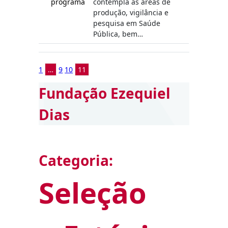
programa
contempla as áreas de
produção, vigilância e
pesquisa em Saúde
Pública, bem…
1
…
9
10
11
Fundação Ezequiel
Dias
Categoria:
Seleção