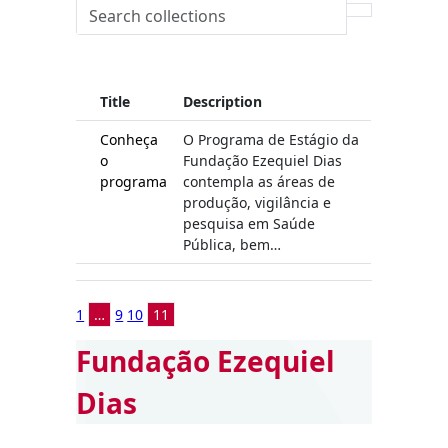
Title
Description
Conheça
O Programa de Estágio da
o
Fundação Ezequiel Dias
programa
contempla as áreas de
produção, vigilância e
pesquisa em Saúde
Pública, bem…
1
…
9
10
11
Fundação Ezequiel
Dias