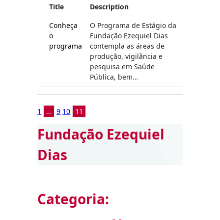
Title
Description
Conheça
O Programa de Estágio da
o
Fundação Ezequiel Dias
programa
contempla as áreas de
produção, vigilância e
pesquisa em Saúde
Pública, bem…
1
…
9
10
11
Fundação Ezequiel
Dias
Categoria: