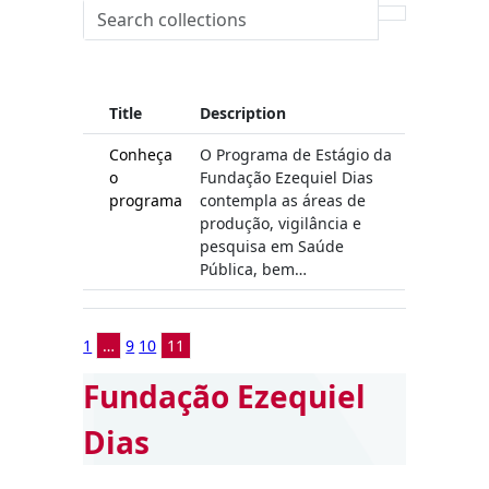
Title
Description
Conheça
O Programa de Estágio da
o
Fundação Ezequiel Dias
programa
contempla as áreas de
produção, vigilância e
pesquisa em Saúde
Pública, bem…
1
…
9
10
11
Fundação Ezequiel
Dias