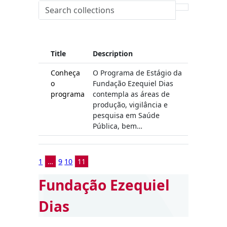
Title
Description
Conheça
O Programa de Estágio da
o
Fundação Ezequiel Dias
programa
contempla as áreas de
produção, vigilância e
pesquisa em Saúde
Pública, bem…
1
…
9
10
11
Fundação Ezequiel
Dias