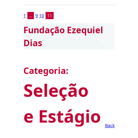
1
…
9
10
11
Fundação Ezequiel
Dias
Categoria:
Seleção
e Estágio
Back