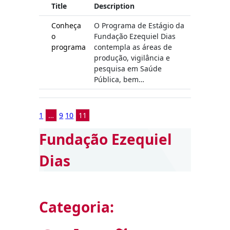
Title
Description
Conheça
O Programa de Estágio da
o
Fundação Ezequiel Dias
programa
contempla as áreas de
produção, vigilância e
pesquisa em Saúde
Pública, bem…
1
…
9
10
11
Fundação Ezequiel
Dias
Categoria: