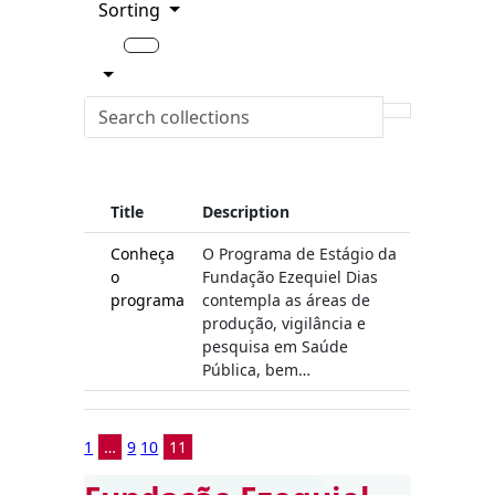
Sorting
Title
Description
Conheça
O Programa de Estágio da
o
Fundação Ezequiel Dias
programa
contempla as áreas de
produção, vigilância e
pesquisa em Saúde
Pública, bem…
1
…
9
10
11