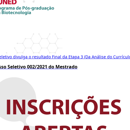
etivo divulga o resultado Final da Etapa 3 (Da Análise do Currículo
esso Seletivo 002/2021 do Mestrado