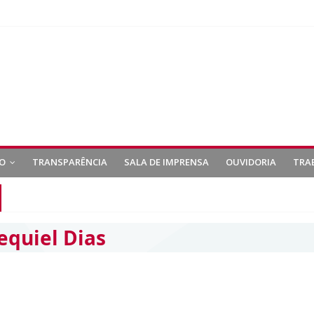
O
TRANSPARÊNCIA
SALA DE IMPRENSA
OUVIDORIA
TRA
equiel Dias