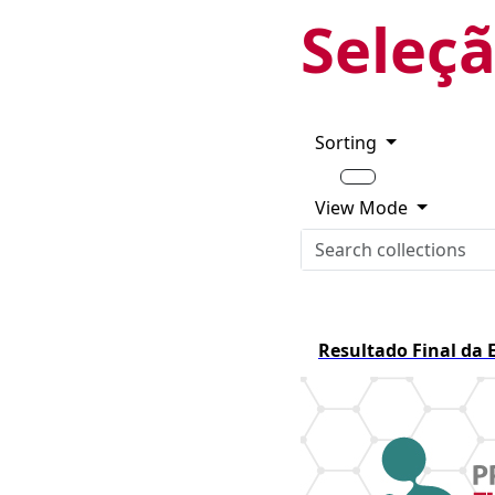
Seleçã
Sorting
View Mode
Resultado Final da 