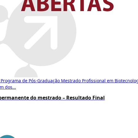
 Programa de Pós-Graduação Mestrado Profissional em Biotecnolo
m dos...
 permanente do mestrado – Resultado Final