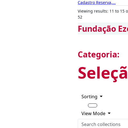
Cadastro Reserva,...
Viewing results: 11 to 15 o
52
Fundação Ez
Categoria:
Seleçã
Sorting
View Mode