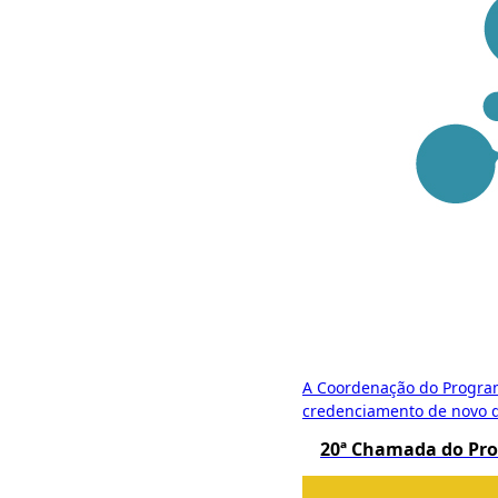
A Coordenação do Program
credenciamento de novo d
20ª Chamada do Proc