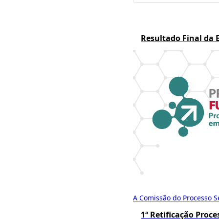
Resultado Final da 
A Comissão do Processo Sel
1ª Retificação Proc