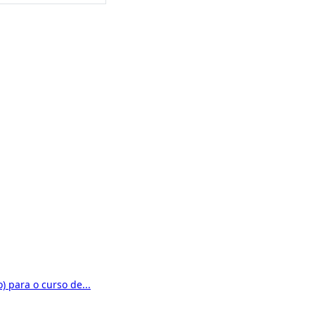
) para o curso de...