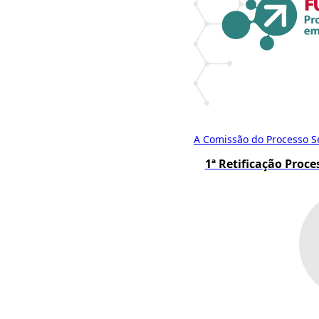
A Comissão do Processo Sel
1ª Retificação Proc