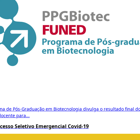
a de Pós-Graduação em Biotecnologia divulga o resultado final d
ocente para...
esso Seletivo Emergencial Covid-19