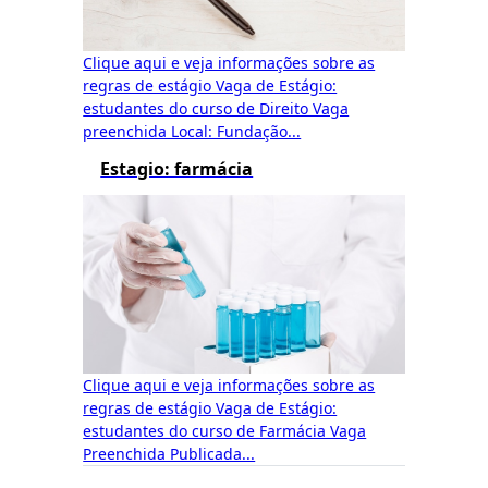
Clique aqui e veja informações sobre as
regras de estágio Vaga de Estágio:
estudantes do curso de Direito Vaga
preenchida Local: Fundação...
Estagio: farmácia
Clique aqui e veja informações sobre as
regras de estágio Vaga de Estágio:
estudantes do curso de Farmácia Vaga
Preenchida Publicada...