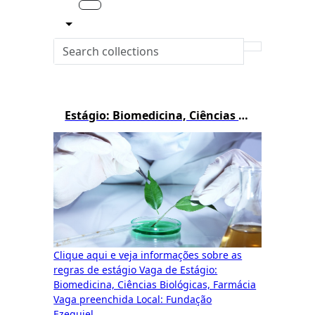
Estágio: Biomedicina, Ciências Biológicas e Farmácia
Clique aqui e veja informações sobre as
regras de estágio Vaga de Estágio:
Biomedicina, Ciências Biológicas, Farmácia
Vaga preenchida Local: Fundação
Ezequiel...