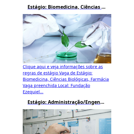
Estágio: Biomedicina, Ciências Biológicas e Farmácia
Clique aqui e veja informações sobre as
regras de estágio Vaga de Estágio:
Biomedicina, Ciências Biológicas, Farmácia
Vaga preenchida Local: Fundação
Ezequiel...
Estágio: Administração/Engenharia de Produção/Logística/Processos Gerenciais/Gestão Pública