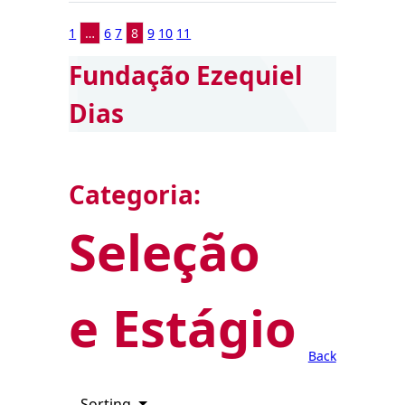
1
…
6
7
8
9
10
11
Fundação Ezequiel
Dias
Categoria:
Seleção
e Estágio
Back
Sorting