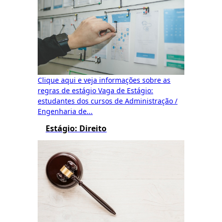
Clique aqui e veja informações sobre as
regras de estágio Vaga de Estágio:
estudantes dos cursos de Administração /
Engenharia de...
Estágio: Direito