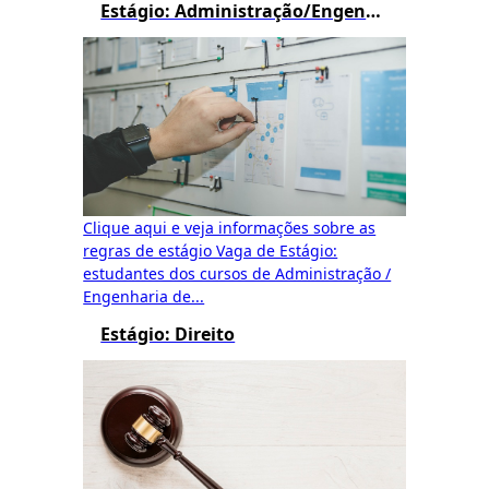
Estágio: Administração/Engenharia de Produção/Logística/Processos Gerenciais/Gestão Pública
Clique aqui e veja informações sobre as
regras de estágio Vaga de Estágio:
estudantes dos cursos de Administração /
Engenharia de...
Estágio: Direito