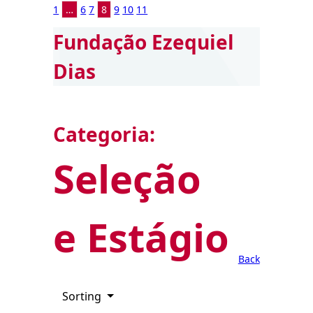
1
…
6
7
8
9
10
11
Fundação Ezequiel
Dias
Categoria:
Seleção
e Estágio
Back
Sorting