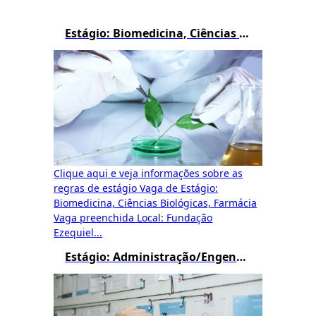
Estágio: Biomedicina, Ciências Biológicas e Farmácia
Clique aqui e veja informações sobre as
regras de estágio Vaga de Estágio:
Biomedicina, Ciências Biológicas, Farmácia
Vaga preenchida Local: Fundação
Ezequiel...
Estágio: Administração/Engenharia de Produção/Logística/Processos Gerenciais/Gestão Pública