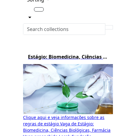
Estágio: Biomedicina, Ciências Biológicas e Farmácia
Clique aqui e veja informações sobre as
regras de estágio Vaga de Estágio:
Biomedicina, Ciências Biológicas, Farmácia