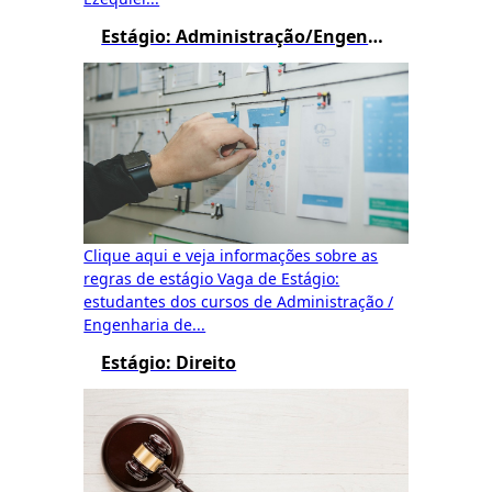
Estágio: Administração/Engenharia de Produção/Logística/Processos Gerenciais/Gestão Pública
Clique aqui e veja informações sobre as
regras de estágio Vaga de Estágio:
estudantes dos cursos de Administração /
Engenharia de...
Estágio: Direito