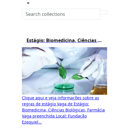
Estágio: Biomedicina, Ciências Biológicas e Farmácia
Clique aqui e veja informações sobre as
regras de estágio Vaga de Estágio:
Biomedicina, Ciências Biológicas, Farmácia
Vaga preenchida Local: Fundação
Ezequiel...