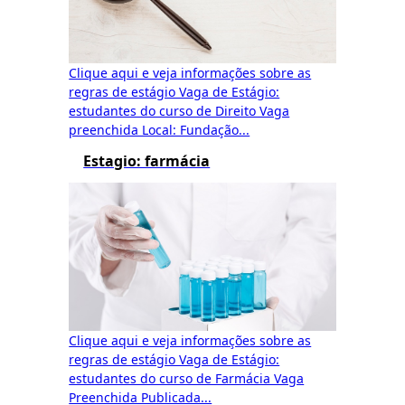
Clique aqui e veja informações sobre as
regras de estágio Vaga de Estágio:
estudantes do curso de Direito Vaga
preenchida Local: Fundação...
Estagio: farmácia
Clique aqui e veja informações sobre as
regras de estágio Vaga de Estágio:
estudantes do curso de Farmácia Vaga
Preenchida Publicada...