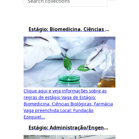
Estágio: Biomedicina, Ciências Biológicas e Farmácia
Clique aqui e veja informações sobre as
regras de estágio Vaga de Estágio:
Biomedicina, Ciências Biológicas, Farmácia
Vaga preenchida Local: Fundação
Ezequiel...
Estágio: Administração/Engenharia de Produção/Logística/Processos Gerenciais/Gestão Pública