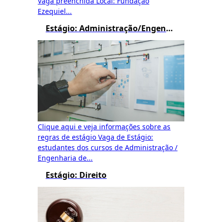
Vaga preenchida Local: Fundação
Ezequiel...
Estágio: Administração/Engenharia de Produção/Logística/Processos Gerenciais/Gestão Pública
Clique aqui e veja informações sobre as
regras de estágio Vaga de Estágio:
estudantes dos cursos de Administração /
Engenharia de...
Estágio: Direito