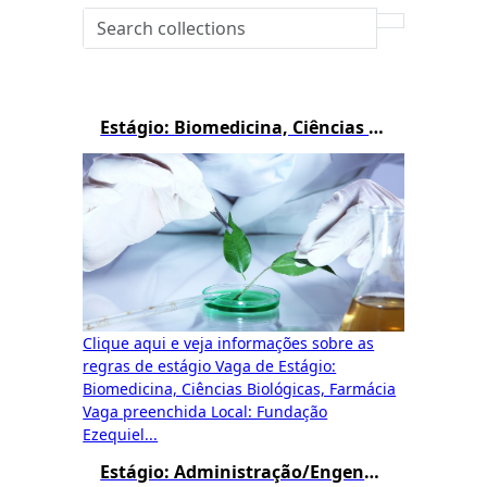
Estágio: Biomedicina, Ciências Biológicas e Farmácia
Clique aqui e veja informações sobre as
regras de estágio Vaga de Estágio:
Biomedicina, Ciências Biológicas, Farmácia
Vaga preenchida Local: Fundação
Ezequiel...
Estágio: Administração/Engenharia de Produção/Logística/Processos Gerenciais/Gestão Pública