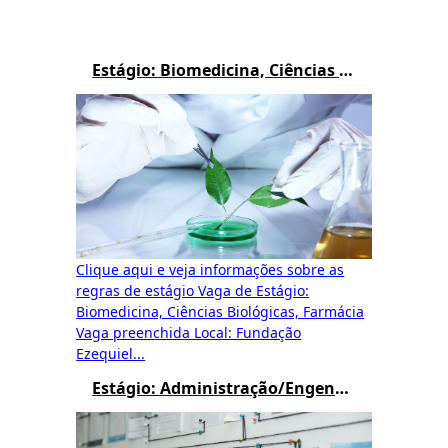
Estágio: Biomedicina, Ciências Biológicas e Farmácia
Clique aqui e veja informações sobre as
regras de estágio Vaga de Estágio:
Biomedicina, Ciências Biológicas, Farmácia
Vaga preenchida Local: Fundação
Ezequiel...
Estágio: Administração/Engenharia de Produção/Logística/Processos Gerenciais/Gestão Pública