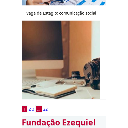
Vaga de Estágio: comunicação social / publicidade e propaganda / jornalismo / cinema
1
2
3
…
22
Fundação Ezequiel