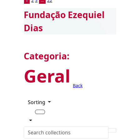
1
2
3
…
22
Fundação Ezequiel
Dias
Categoria:
Geral
Back
Sorting