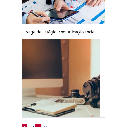
Vaga de Estágio: comunicação social / publicidade e propaganda / jornalismo / cinema