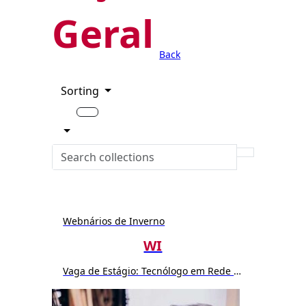
Geral
Back
Sorting
Webnários de Inverno
WI
Vaga de Estágio: Tecnólogo em Rede de Computador ou Sistemas