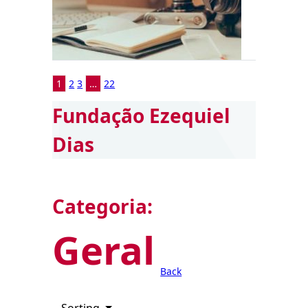
1
2
3
…
22
Fundação Ezequiel
Dias
Categoria:
Geral
Back