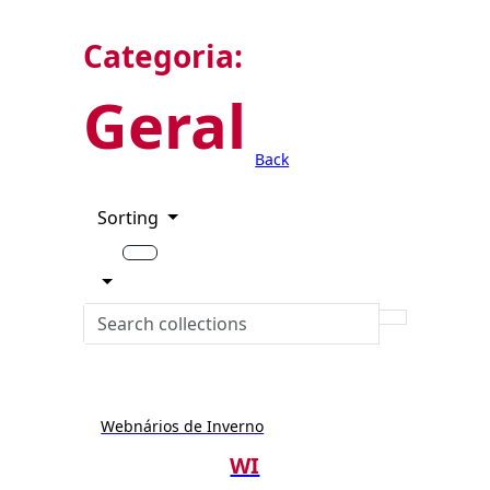
Categoria:
Geral
Back
Sorting
Webnários de Inverno
WI