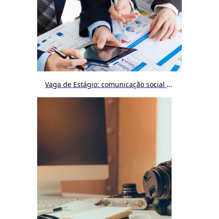
Vaga de Estágio: comunicação social / publicidade e propaganda / jornalismo / cinema