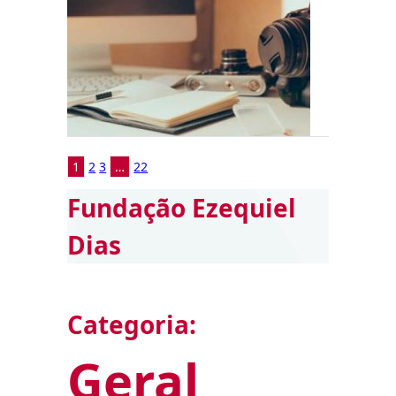
1
2
3
…
22
Fundação Ezequiel
Dias
Categoria:
Geral