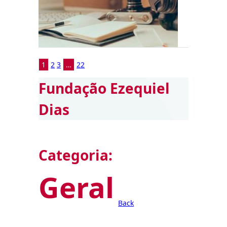
1
2
3
…
22
Fundação Ezequiel
Dias
Categoria:
Geral
Back