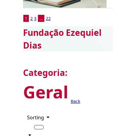
1
2
3
…
22
Fundação Ezequiel
Dias
Categoria:
Geral
Back
Sorting