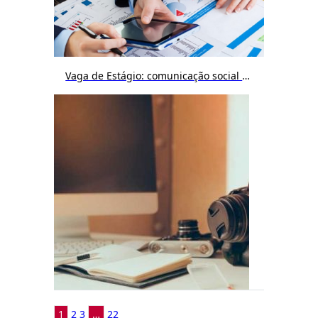
Vaga de Estágio: comunicação social / publicidade e propaganda / jornalismo / cinema
1
2
3
…
22