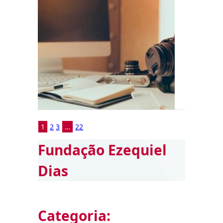
1
2
3
…
22
Fundação Ezequiel
Dias
Categoria: