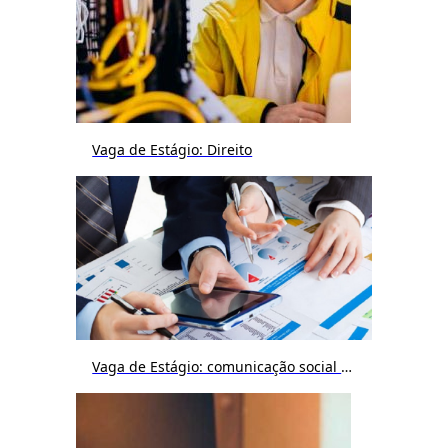
Vaga de Estágio: Direito
Vaga de Estágio: comunicação social / publicidade e propaganda / jornalismo / cinema