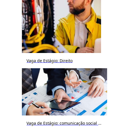
Vaga de Estágio: Direito
Vaga de Estágio: comunicação social / publicidade e propaganda / jornalismo / cinema