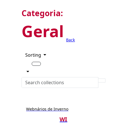
Categoria:
Geral
Back
Sorting
Webnários de Inverno
WI