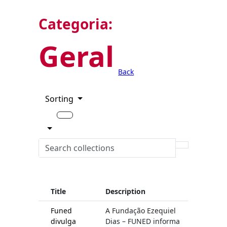
Categoria:
Geral
Back
Sorting
Title
Description
Funed
A Fundação Ezequiel
divulga
Dias – FUNED informa