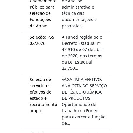
Chamamento
de análise
Público para
administrativa e
seleção de
técnica das
Fundações
documentações e
de Apoio
propostas…
Seleção: PSS
A Funed regida pelo
02/2026
Decreto Estadual nº
47.910 de 07 de abril
de 2020, nos termos
da Lei Estadual
23.750…
Seleção de
VAGA PARA EFETIVO:
servidores
ANALISTA DO SERVIÇO
efetivos do
DE FÍSICO-QUÍMICA
estado e
DE PRODUTOS
recrutamento
Oportunidade de
amplo
trabalho na Funed
para exercer a função
de…