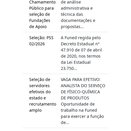
Chamamento
de análise
Público para
administrativa e
seleção de
técnica das
Fundações
documentações e
de Apoio
propostas…
Seleção: PSS
A Funed regida pelo
02/2026
Decreto Estadual nº
47.910 de 07 de abril
de 2020, nos termos
da Lei Estadual
23.750…
Seleção de
VAGA PARA EFETIVO:
servidores
ANALISTA DO SERVIÇO
efetivos do
DE FÍSICO-QUÍMICA
estado e
DE PRODUTOS
recrutamento
Oportunidade de
amplo
trabalho na Funed
para exercer a função
de…