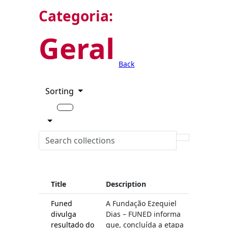
Categoria:
Geral
Back
Sorting
Title
Description
Funed
A Fundação Ezequiel
divulga
Dias – FUNED informa
resultado do
que, concluída a etapa