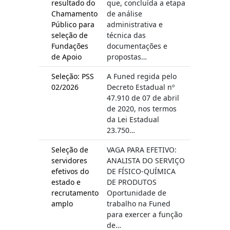
resultado do
que, concluída a etapa
Chamamento
de análise
Público para
administrativa e
seleção de
técnica das
Fundações
documentações e
de Apoio
propostas…
Seleção: PSS
A Funed regida pelo
02/2026
Decreto Estadual nº
47.910 de 07 de abril
de 2020, nos termos
da Lei Estadual
23.750…
Seleção de
VAGA PARA EFETIVO:
servidores
ANALISTA DO SERVIÇO
efetivos do
DE FÍSICO-QUÍMICA
estado e
DE PRODUTOS
recrutamento
Oportunidade de
amplo
trabalho na Funed
para exercer a função
de…