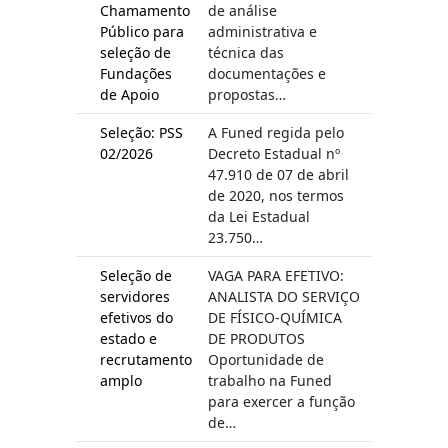
Chamamento
de análise
Público para
administrativa e
seleção de
técnica das
Fundações
documentações e
de Apoio
propostas…
Seleção: PSS
A Funed regida pelo
02/2026
Decreto Estadual nº
47.910 de 07 de abril
de 2020, nos termos
da Lei Estadual
23.750…
Seleção de
VAGA PARA EFETIVO:
servidores
ANALISTA DO SERVIÇO
efetivos do
DE FÍSICO-QUÍMICA
estado e
DE PRODUTOS
recrutamento
Oportunidade de
amplo
trabalho na Funed
para exercer a função
de…