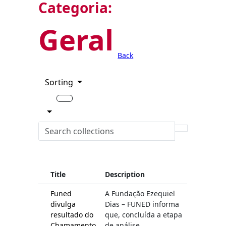
Categoria:
Geral
Back
Sorting
Title
Description
Funed
A Fundação Ezequiel
divulga
Dias – FUNED informa
resultado do
que, concluída a etapa
Chamamento
de análise