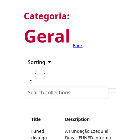
Categoria:
Geral
Back
Sorting
Title
Description
Funed
A Fundação Ezequiel
divulga
Dias – FUNED informa