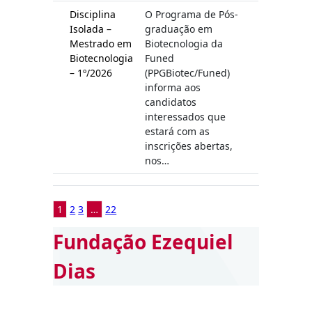
Disciplina
O Programa de Pós-
Isolada –
graduação em
Mestrado em
Biotecnologia da
Biotecnologia
Funed
– 1º/2026
(PPGBiotec/Funed)
informa aos
candidatos
interessados que
estará com as
inscrições abertas,
nos…
1
2
3
…
22
Fundação Ezequiel
Dias