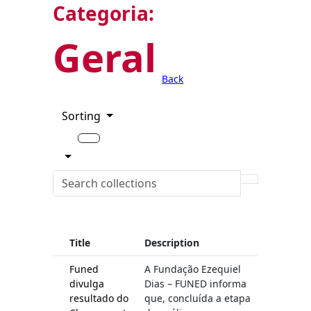
Categoria:
Geral
Back
Sorting
Title
Description
Funed
A Fundação Ezequiel
divulga
Dias – FUNED informa
resultado do
que, concluída a etapa