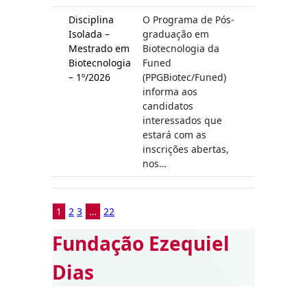
Disciplina
O Programa de Pós-
Isolada –
graduação em
Mestrado em
Biotecnologia da
Biotecnologia
Funed
– 1º/2026
(PPGBiotec/Funed)
informa aos
candidatos
interessados que
estará com as
inscrições abertas,
nos…
1
2
3
…
22
Fundação Ezequiel
Dias