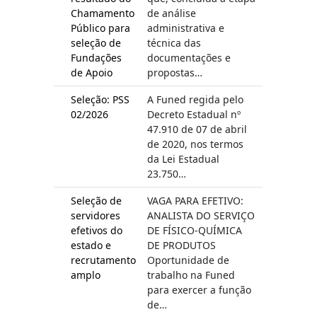
Chamamento
de análise
Público para
administrativa e
seleção de
técnica das
Fundações
documentações e
de Apoio
propostas…
Seleção: PSS
A Funed regida pelo
02/2026
Decreto Estadual nº
47.910 de 07 de abril
de 2020, nos termos
da Lei Estadual
23.750…
Seleção de
VAGA PARA EFETIVO:
servidores
ANALISTA DO SERVIÇO
efetivos do
DE FÍSICO-QUÍMICA
estado e
DE PRODUTOS
recrutamento
Oportunidade de
amplo
trabalho na Funed
para exercer a função
de…