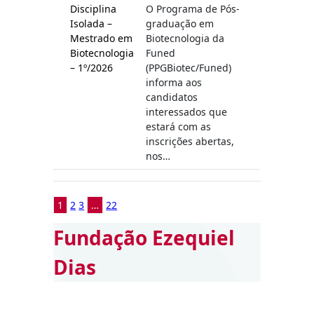
Disciplina
O Programa de Pós-
Isolada –
graduação em
Mestrado em
Biotecnologia da
Biotecnologia
Funed
– 1º/2026
(PPGBiotec/Funed)
informa aos
candidatos
interessados que
estará com as
inscrições abertas,
nos…
1
2
3
…
22
Fundação Ezequiel
Dias