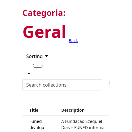
Categoria:
Geral
Back
Sorting
Title
Description
Funed
A Fundação Ezequiel
divulga
Dias – FUNED informa