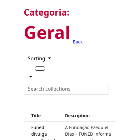
Categoria:
Geral
Back
Sorting
Title
Description
Funed
A Fundação Ezequiel
divulga
Dias – FUNED informa