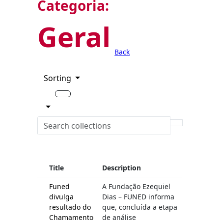
Categoria:
Geral
Back
Sorting
Title
Description
Funed
A Fundação Ezequiel
divulga
Dias – FUNED informa
resultado do
que, concluída a etapa
Chamamento
de análise