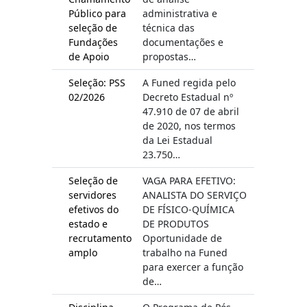
Público para
administrativa e
seleção de
técnica das
Fundações
documentações e
de Apoio
propostas…
Seleção: PSS
A Funed regida pelo
02/2026
Decreto Estadual nº
47.910 de 07 de abril
de 2020, nos termos
da Lei Estadual
23.750…
Seleção de
VAGA PARA EFETIVO:
servidores
ANALISTA DO SERVIÇO
efetivos do
DE FÍSICO-QUÍMICA
estado e
DE PRODUTOS
recrutamento
Oportunidade de
amplo
trabalho na Funed
para exercer a função
de…