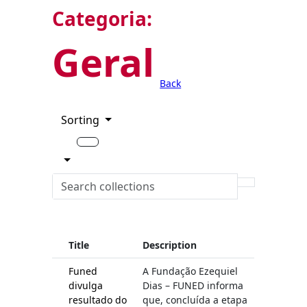
Categoria:
Geral
Back
Sorting
Title
Description
Funed
A Fundação Ezequiel
divulga
Dias – FUNED informa
resultado do
que, concluída a etapa