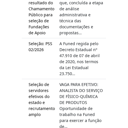
resultado do
que, concluída a etapa
Chamamento
de análise
Público para
administrativa e
seleção de
técnica das
Fundações
documentações e
de Apoio
propostas…
Seleção: PSS
A Funed regida pelo
02/2026
Decreto Estadual nº
47.910 de 07 de abril
de 2020, nos termos
da Lei Estadual
23.750…
Seleção de
VAGA PARA EFETIVO:
servidores
ANALISTA DO SERVIÇO
efetivos do
DE FÍSICO-QUÍMICA
estado e
DE PRODUTOS
recrutamento
Oportunidade de
amplo
trabalho na Funed
para exercer a função
de…