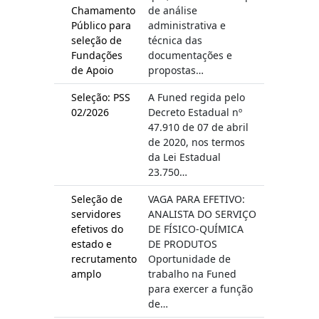
Chamamento
de análise
Público para
administrativa e
seleção de
técnica das
Fundações
documentações e
de Apoio
propostas…
Seleção: PSS
A Funed regida pelo
02/2026
Decreto Estadual nº
47.910 de 07 de abril
de 2020, nos termos
da Lei Estadual
23.750…
Seleção de
VAGA PARA EFETIVO:
servidores
ANALISTA DO SERVIÇO
efetivos do
DE FÍSICO-QUÍMICA
estado e
DE PRODUTOS
recrutamento
Oportunidade de
amplo
trabalho na Funed
para exercer a função
de…