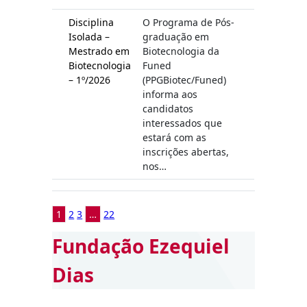
Disciplina
O Programa de Pós-
Isolada –
graduação em
Mestrado em
Biotecnologia da
Biotecnologia
Funed
– 1º/2026
(PPGBiotec/Funed)
informa aos
candidatos
interessados que
estará com as
inscrições abertas,
nos…
1
2
3
…
22
Fundação Ezequiel
Dias