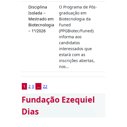
Disciplina
O Programa de Pós-
Isolada –
graduação em
Mestrado em
Biotecnologia da
Biotecnologia
Funed
– 1º/2026
(PPGBiotec/Funed)
informa aos
candidatos
interessados que
estará com as
inscrições abertas,
nos…
1
2
3
…
22
Fundação Ezequiel
Dias