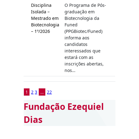
Disciplina
O Programa de Pós-
Isolada –
graduação em
Mestrado em
Biotecnologia da
Biotecnologia
Funed
– 1º/2026
(PPGBiotec/Funed)
informa aos
candidatos
interessados que
estará com as
inscrições abertas,
nos…
1
2
3
…
22
Fundação Ezequiel
Dias