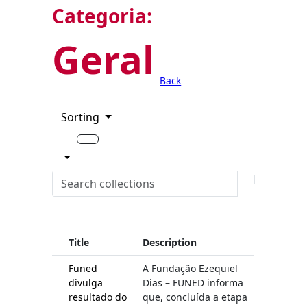
Categoria:
Geral
Back
Sorting
Title
Description
Funed
A Fundação Ezequiel
divulga
Dias – FUNED informa
resultado do
que, concluída a etapa