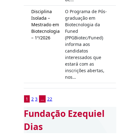
Disciplina
O Programa de Pós-
Isolada –
graduação em
Mestrado em
Biotecnologia da
Biotecnologia
Funed
– 1º/2026
(PPGBiotec/Funed)
informa aos
candidatos
interessados que
estará com as
inscrições abertas,
nos…
1
2
3
…
22
Fundação Ezequiel
Dias