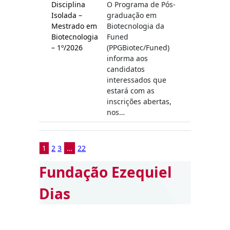
Disciplina
O Programa de Pós-
Isolada –
graduação em
Mestrado em
Biotecnologia da
Biotecnologia
Funed
– 1º/2026
(PPGBiotec/Funed)
informa aos
candidatos
interessados que
estará com as
inscrições abertas,
nos…
1
2
3
…
22
Fundação Ezequiel
Dias