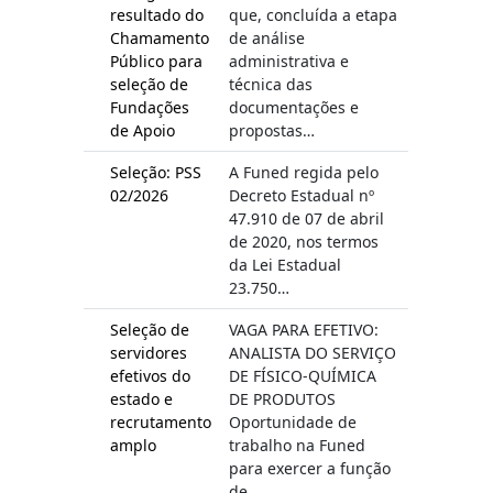
resultado do
que, concluída a etapa
Chamamento
de análise
Público para
administrativa e
seleção de
técnica das
Fundações
documentações e
de Apoio
propostas…
Seleção: PSS
A Funed regida pelo
02/2026
Decreto Estadual nº
47.910 de 07 de abril
de 2020, nos termos
da Lei Estadual
23.750…
Seleção de
VAGA PARA EFETIVO:
servidores
ANALISTA DO SERVIÇO
efetivos do
DE FÍSICO-QUÍMICA
estado e
DE PRODUTOS
recrutamento
Oportunidade de
amplo
trabalho na Funed
para exercer a função
de…