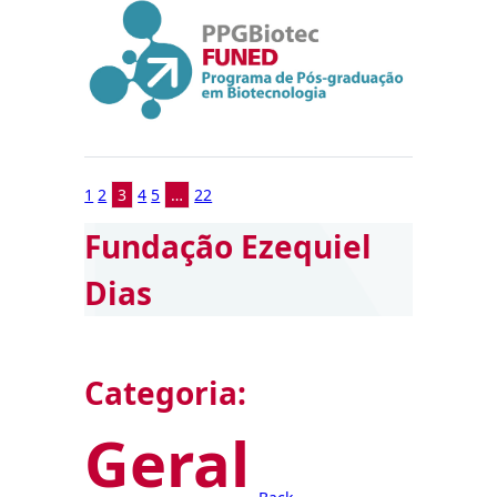
1
2
3
4
5
…
22
Fundação Ezequiel
Dias
Categoria:
Geral