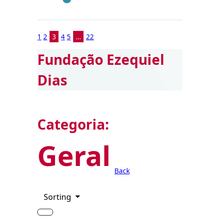
1
2
3
4
5
…
22
Fundação Ezequiel
Dias
Categoria:
Geral
Back
Sorting