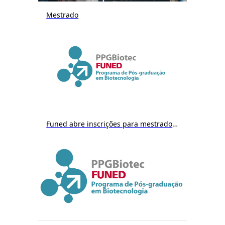
Mestrado
Funed abre inscrições para mestrado em Biotecnologia a partir do dia 9/12