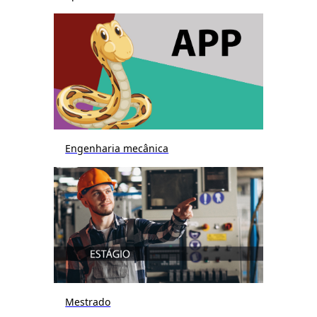
Engenharia mecânica
Mestrado