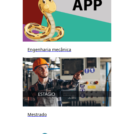
Engenharia mecânica
Mestrado