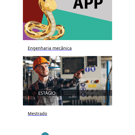
Engenharia mecânica
Mestrado