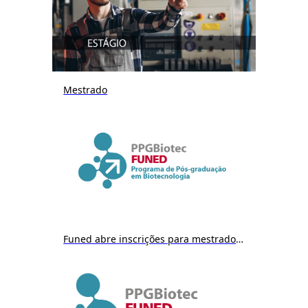
Mestrado
Funed abre inscrições para mestrado em Biotecnologia a partir do dia 9/12