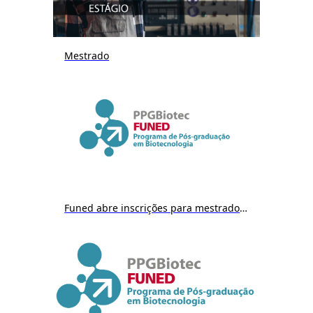
Mestrado
Funed abre inscrições para mestrado em Biotecnologia a partir do dia 9/12