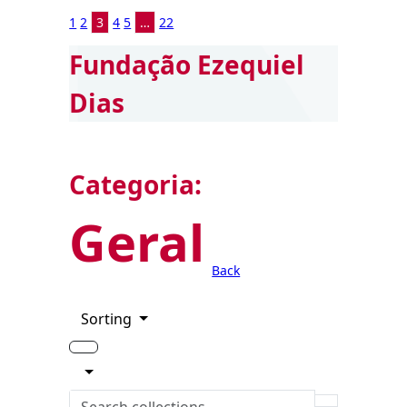
1
2
3
4
5
…
22
Fundação Ezequiel
Dias
Categoria:
Geral
Back
Sorting