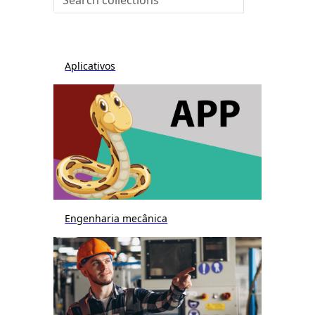
Aplicativos
Engenharia mecânica