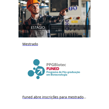
Mestrado
Funed abre inscrições para mestrado em Biotecnologia a partir do dia 9/12