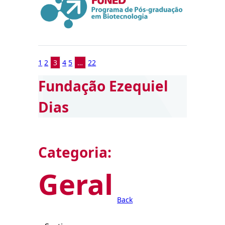
1
2
3
4
5
…
22
Fundação Ezequiel
Dias
Categoria:
Geral
Back