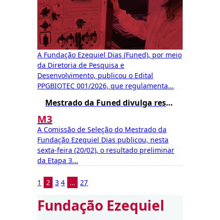
A Fundação Ezequiel Dias (Funed), por meio
da Diretoria de Pesquisa e
Desenvolvimento, publicou o Edital
PPGBIOTEC 001/2026, que regulamenta...
Mestrado da Funed divulga resultado preliminar da Etapa 3
M3
A Comissão de Seleção do Mestrado da
Fundação Ezequiel Dias publicou, nesta
sexta-feira (20/02), o resultado preliminar
da Etapa 3...
1
2
3
4
…
27
Fundação Ezequiel