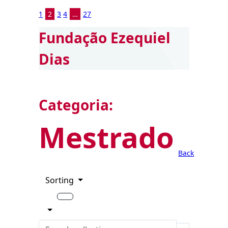
1
2
3
4
…
27
Fundação Ezequiel
Dias
Categoria:
Mestrado
Back
Sorting