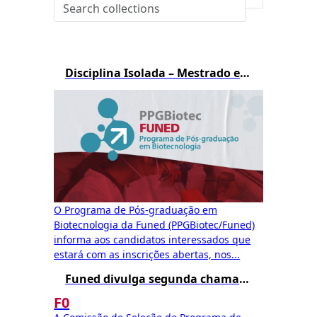
Disciplina Isolada – Mestrado em Biotecnologia – 1º/2026
O Programa de Pós-graduação em
Biotecnologia da Funed (PPGBiotec/Funed)
informa aos candidatos interessados que
estará com as inscrições abertas, nos...
Funed divulga segunda chamada para matrícula no Mestrado Profissional em Biotecnologia – Edital 002/2025
F0