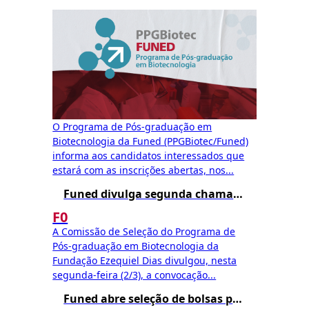
O Programa de Pós-graduação em
Biotecnologia da Funed (PPGBiotec/Funed)
informa aos candidatos interessados que
estará com as inscrições abertas, nos...
Funed divulga segunda chamada para matrícula no Mestrado Profissional em Biotecnologia – Edital 002/2025
F0
A Comissão de Seleção do Programa de
Pós-graduação em Biotecnologia da
Fundação Ezequiel Dias divulgou, nesta
segunda-feira (2/3), a convocação...
Funed abre seleção de bolsas para o Mestrado Profissional em Biotecnologia