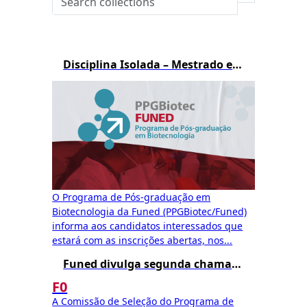
Disciplina Isolada – Mestrado em Biotecnologia – 1º/2026
O Programa de Pós-graduação em
Biotecnologia da Funed (PPGBiotec/Funed)
informa aos candidatos interessados que
estará com as inscrições abertas, nos...
Funed divulga segunda chamada para matrícula no Mestrado Profissional em Biotecnologia – Edital 002/2025
F0
A Comissão de Seleção do Programa de