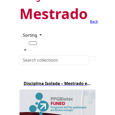
Mestrado
Back
Sorting
Disciplina Isolada – Mestrado em Biotecnologia – 1º/2026