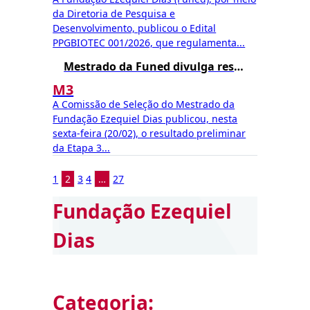
da Diretoria de Pesquisa e
Desenvolvimento, publicou o Edital
PPGBIOTEC 001/2026, que regulamenta...
Mestrado da Funed divulga resultado preliminar da Etapa 3
M3
A Comissão de Seleção do Mestrado da
Fundação Ezequiel Dias publicou, nesta
sexta-feira (20/02), o resultado preliminar
da Etapa 3...
1
2
3
4
…
27
Fundação Ezequiel
Dias
Categoria: