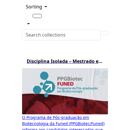
Sorting
Disciplina Isolada – Mestrado em Biotecnologia – 1º/2026
O Programa de Pós-graduação em
Biotecnologia da Funed (PPGBiotec/Funed)
informa aos candidatos interessados que