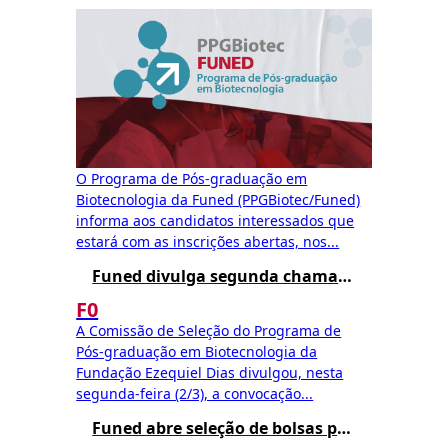
O Programa de Pós-graduação em
Biotecnologia da Funed (PPGBiotec/Funed)
informa aos candidatos interessados que
estará com as inscrições abertas, nos...
Funed divulga segunda chamada para matrícula no Mestrado Profissional em Biotecnologia – Edital 002/2025
F0
A Comissão de Seleção do Programa de
Pós-graduação em Biotecnologia da
Fundação Ezequiel Dias divulgou, nesta
segunda-feira (2/3), a convocação...
Funed abre seleção de bolsas para o Mestrado Profissional em Biotecnologia