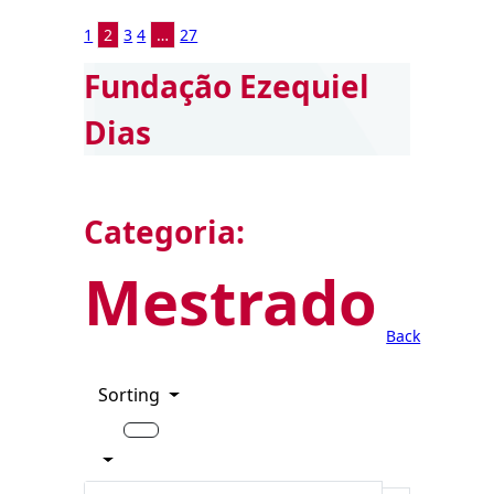
1
2
3
4
…
27
Fundação Ezequiel
Dias
Categoria:
Mestrado
Back
Sorting