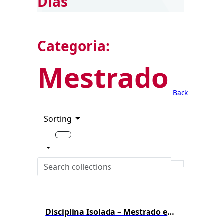
Dias
Categoria:
Mestrado
Back
Sorting
Disciplina Isolada – Mestrado em Biotecnologia – 1º/2026