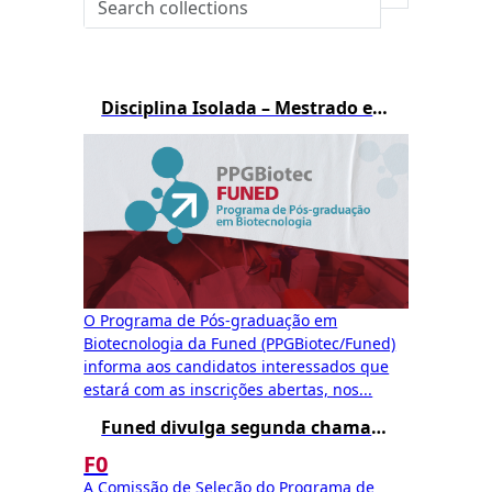
Disciplina Isolada – Mestrado em Biotecnologia – 1º/2026
O Programa de Pós-graduação em
Biotecnologia da Funed (PPGBiotec/Funed)
informa aos candidatos interessados que
estará com as inscrições abertas, nos...
Funed divulga segunda chamada para matrícula no Mestrado Profissional em Biotecnologia – Edital 002/2025
F0
A Comissão de Seleção do Programa de