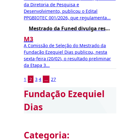
da Diretoria de Pesquisa e
Desenvolvimento, publicou o Edital
PPGBIOTEC 001/2026, que regulamenta...
Mestrado da Funed divulga resultado preliminar da Etapa 3
M3
A Comissão de Seleção do Mestrado da
Fundação Ezequiel Dias publicou, nesta
sexta-feira (20/02), o resultado preliminar
da Etapa 3...
1
2
3
4
…
27
Fundação Ezequiel
Dias
Categoria: