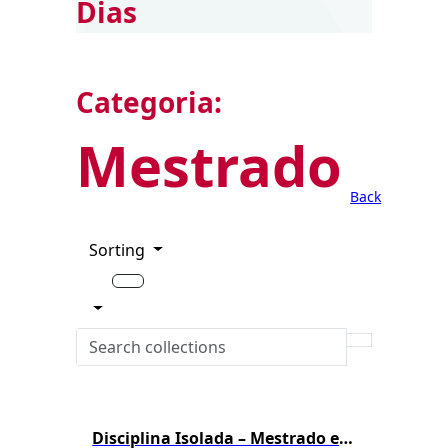
Dias
Categoria:
Mestrado
Back
Sorting
Disciplina Isolada – Mestrado em Biotecnologia – 1º/2026