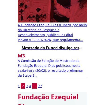
A Fundação Ezequiel Dias (Funed), por meio
da Diretoria de Pesquisa e
Desenvolvimento, publicou o Edital
PPGBIOTEC 001/2026, que regulamenta...
Mestrado da Funed divulga resultado preliminar da Etapa 3
M3
A Comissão de Seleção do Mestrado da
Fundação Ezequiel Dias publicou, nesta
sexta-feira (20/02), o resultado preliminar
da Etapa 3...
1
2
3
4
…
27
Fundação Ezequiel