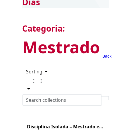
Dias
Categoria:
Mestrado
Back
Sorting
Disciplina Isolada – Mestrado em Biotecnologia – 1º/2026