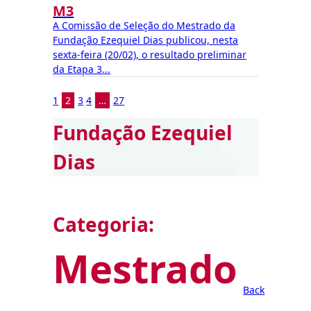
M3
A Comissão de Seleção do Mestrado da
Fundação Ezequiel Dias publicou, nesta
sexta-feira (20/02), o resultado preliminar
da Etapa 3...
1
2
3
4
…
27
Fundação Ezequiel
Dias
Categoria:
Mestrado
Back