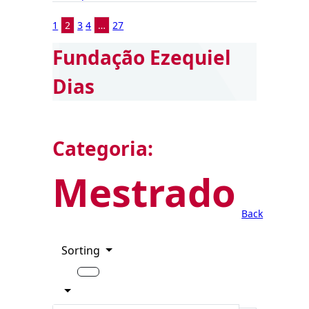
1
2
3
4
…
27
Fundação Ezequiel
Dias
Categoria:
Mestrado
Back
Sorting