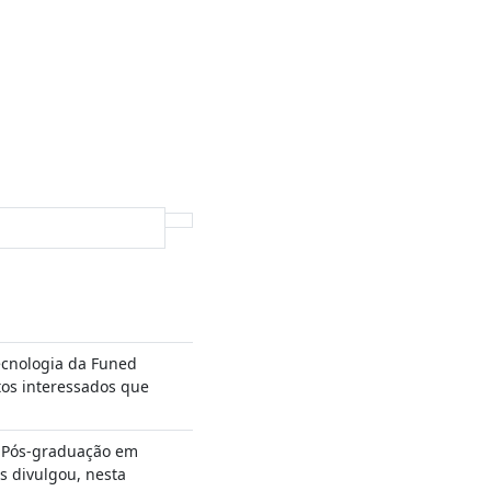
cnologia da Funed
tos interessados que
 Pós-graduação em
s divulgou, nesta