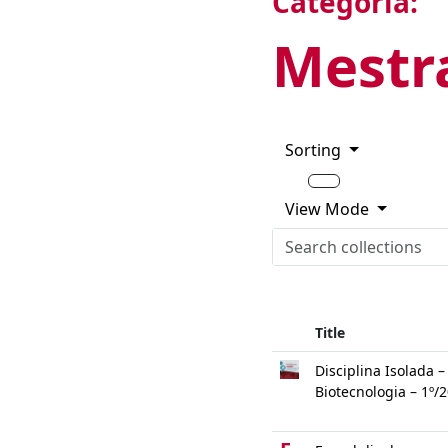
Categoria:
Mestr
Sorting
View Mode
Title
Disciplina Isolada 
Biotecnologia – 1º/