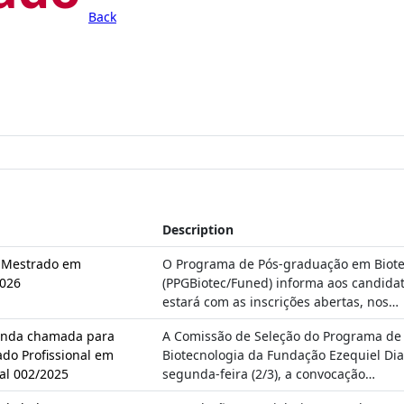
Back
Description
– Mestrado em
O Programa de Pós-graduação em Biote
2026
(PPGBiotec/Funed) informa aos candida
estará com as inscrições abertas, nos…
unda chamada para
A Comissão de Seleção do Programa de
do Profissional em
Biotecnologia da Fundação Ezequiel Dia
tal 002/2025
segunda-feira (2/3), a convocação…