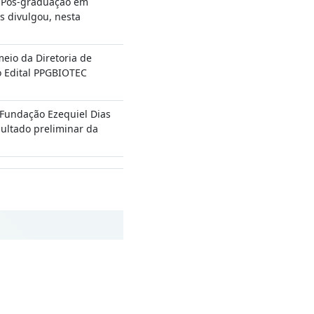
 Pós-graduação em
s divulgou, nesta
meio da Diretoria de
o Edital PPGBIOTEC
Fundação Ezequiel Dias
esultado preliminar da