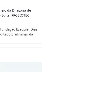
meio da Diretoria de
o Edital PPGBIOTEC
Fundação Ezequiel Dias
esultado preliminar da