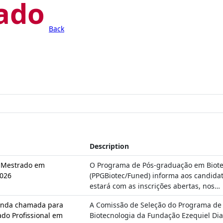
ado
Back
Description
– Mestrado em
O Programa de Pós-graduação em Biote
2026
(PPGBiotec/Funed) informa aos candida
estará com as inscrições abertas, nos…
unda chamada para
A Comissão de Seleção do Programa de
do Profissional em
Biotecnologia da Fundação Ezequiel Dia