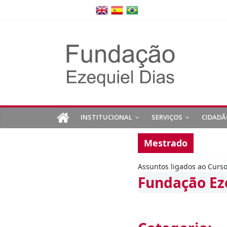
INSTITUCIONAL
SERVIÇOS
CIDADÃ
Mestrado
Assuntos ligados ao Curs
Fundação Ez