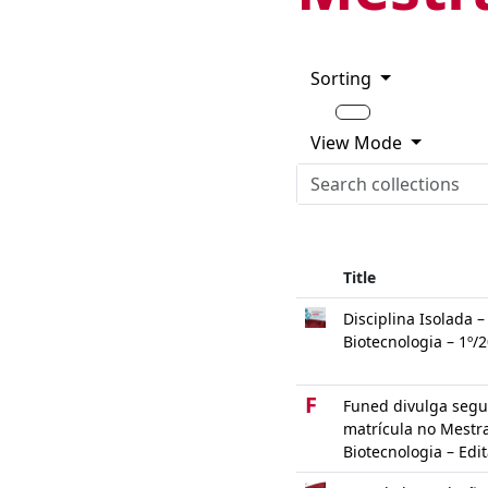
Sorting
View Mode
Title
Disciplina Isolada 
Biotecnologia – 1º/
F
Funed divulga seg
matrícula no Mestra
Biotecnologia – Edi