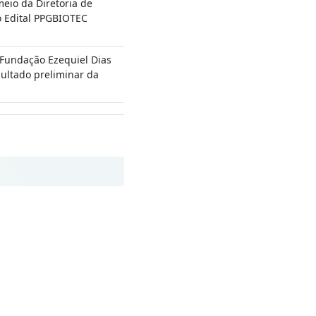
meio da Diretoria de
o Edital PPGBIOTEC
Fundação Ezequiel Dias
esultado preliminar da