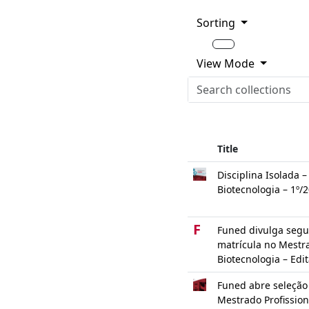
Sorting
View Mode
Title
Disciplina Isolada 
Biotecnologia – 1º/
F
Funed divulga seg
matrícula no Mestra
Biotecnologia – Edi
Funed abre seleção
Mestrado Profission