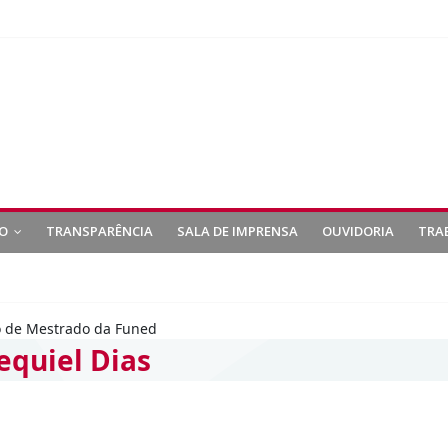
O
TRANSPARÊNCIA
SALA DE IMPRENSA
OUVIDORIA
TRA
o de Mestrado da Funed
equiel Dias