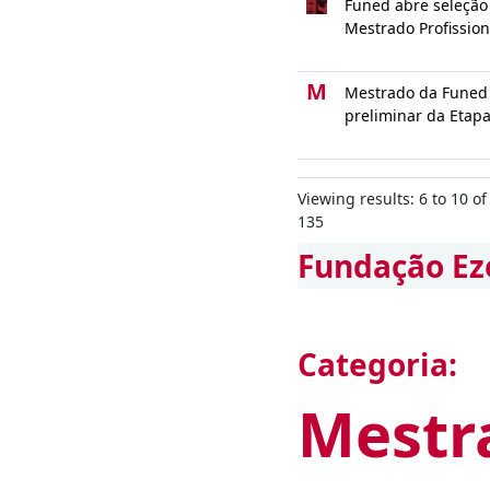
Funed abre seleção
Mestrado Profission
M
Mestrado da Funed 
preliminar da Etapa
Viewing results: 6 to 10 of
135
Fundação Ez
Categoria:
Mestr