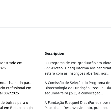
Description
– Mestrado em
O Programa de Pós-graduação em Biote
2026
(PPGBiotec/Funed) informa aos candida
estará com as inscrições abertas, nos…
unda chamada para
A Comissão de Seleção do Programa de
do Profissional em
Biotecnologia da Fundação Ezequiel Dia
tal 002/2025
segunda-feira (2/3), a convocação…
 de bolsas para o
A Fundação Ezequiel Dias (Funed), por 
al em Biotecnologia
Pesquisa e Desenvolvimento, publicou 