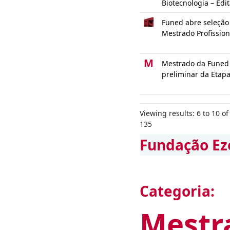
Biotecnologia – Edi
Funed abre seleção
Mestrado Profission
M
Mestrado da Funed 
preliminar da Etapa
Viewing results: 6 to 10 of
135
Fundação Ez
Categoria:
Mestr