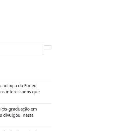
cnologia da Funed
tos interessados que
 Pós-graduação em
s divulgou, nesta