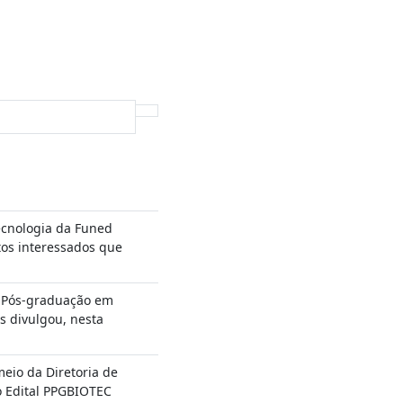
cnologia da Funed
tos interessados que
 Pós-graduação em
s divulgou, nesta
meio da Diretoria de
o Edital PPGBIOTEC