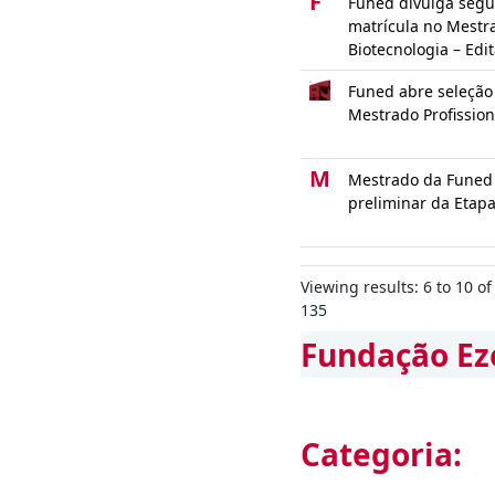
F
Funed divulga seg
matrícula no Mestra
Biotecnologia – Edi
Funed abre seleção
Mestrado Profission
M
Mestrado da Funed 
preliminar da Etapa
Viewing results: 6 to 10 of
135
Fundação Ez
Categoria: