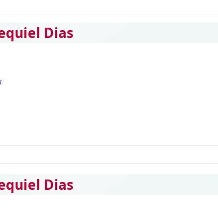
equiel Dias
k
equiel Dias