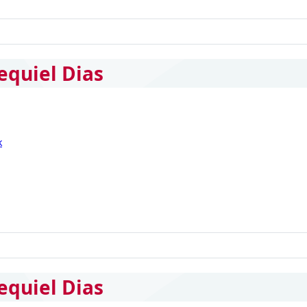
equiel Dias
k
equiel Dias