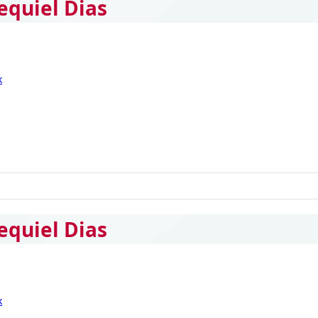
equiel Dias
k
equiel Dias
k