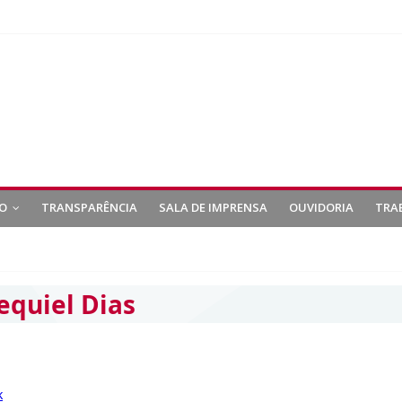
O
TRANSPARÊNCIA
SALA DE IMPRENSA
OUVIDORIA
TRA
equiel Dias
k