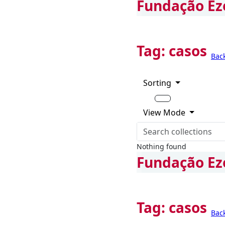
Fundação Ez
Tag:
casos
Bac
Sorting
View Mode
Nothing found
Fundação Ez
Tag:
casos
Bac