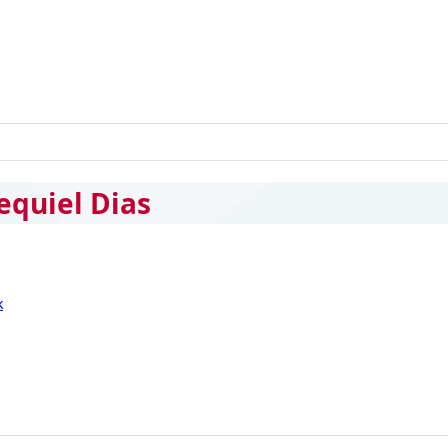
equiel Dias
k