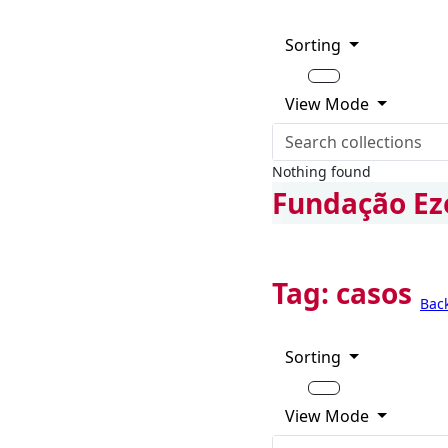
Sorting
View Mode
Nothing found
Fundação Ez
Tag:
casos
Bac
Sorting
View Mode