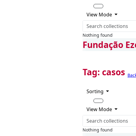
View Mode
Nothing found
Fundação Ez
Tag:
casos
Bac
Sorting
View Mode
Nothing found