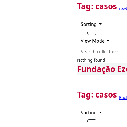
Tag:
casos
Bac
Sorting
View Mode
Nothing found
Fundação Ez
Tag:
casos
Bac
Sorting