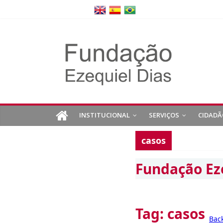
INSTITUCIONAL
SERVIÇOS
CIDADÃ
casos
Fundação Ez
Tag:
casos
Bac