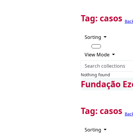
Tag:
casos
Bac
Sorting
View Mode
Nothing found
Fundação Ez
Tag:
casos
Bac
Sorting