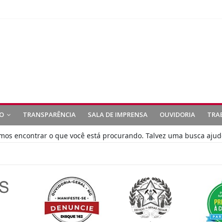
O
TRANSPARÊNCIA
SALA DE IMPRENSA
OUVIDORIA
TRA
s encontrar o que você está procurando. Talvez uma busca ajud