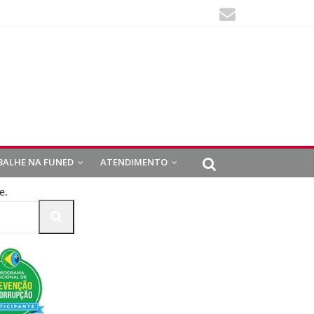
BALHE NA FUNED
ATENDIMENTO
e.