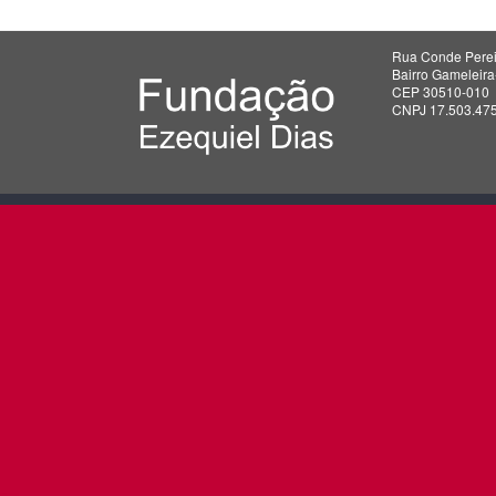
Rua Conde Perei
Bairro Gameleir
CEP 30510-010
CNPJ 17.503.47