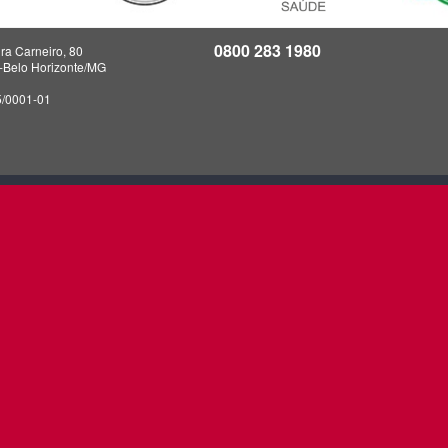
0800 283 1980
ra Carneiro, 80
a-Belo Horizonte/MG
5/0001-01