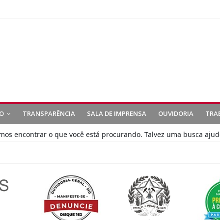
O
TRANSPARÊNCIA
SALA DE IMPRENSA
OUVIDORIA
TRA
s encontrar o que você está procurando. Talvez uma busca ajud