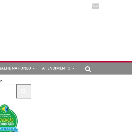
BALHE NA FUNED
ATENDIMENTO
e.