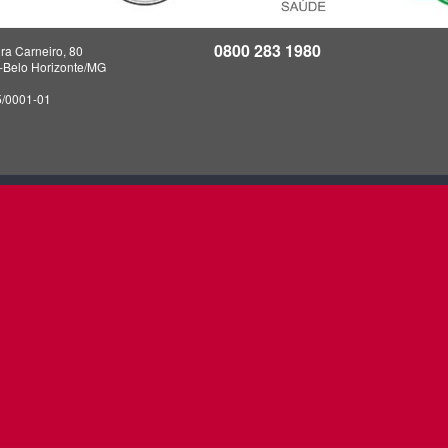
0800 283 1980
ra Carneiro, 80
a-Belo Horizonte/MG
5/0001-01