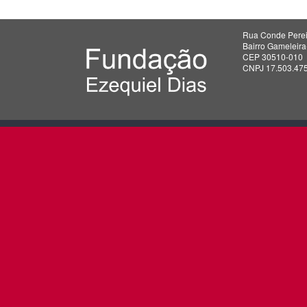
Rua Conde Perei
Bairro Gameleir
CEP 30510-010
CNPJ 17.503.47