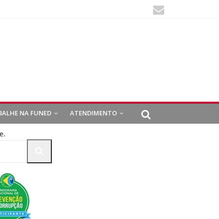
BALHE NA FUNED
ATENDIMENTO
e.