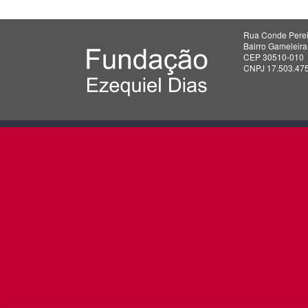
Rua Conde Perei
Bairro Gameleir
CEP 30510-010
CNPJ 17.503.47