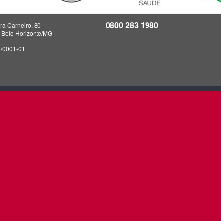
0800 283 1980
ra Carneiro, 80
a-Belo Horizonte/MG
5/0001-01