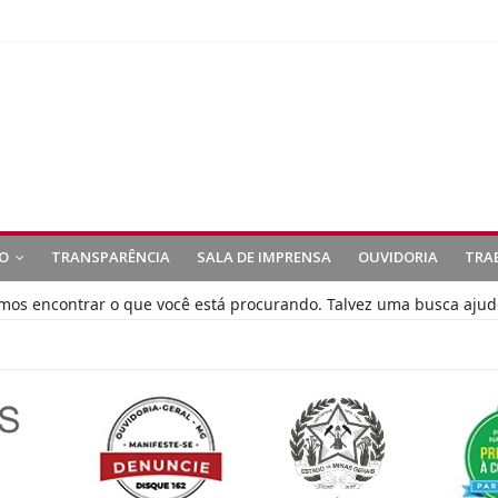
O
TRANSPARÊNCIA
SALA DE IMPRENSA
OUVIDORIA
TRA
s encontrar o que você está procurando. Talvez uma busca ajud