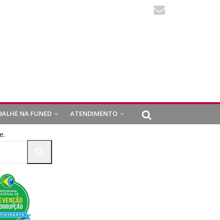
BALHE NA FUNED
ATENDIMENTO
e.