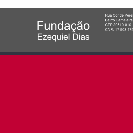
Rua Conde Perei
Bairro Gameleir
CEP 30510-010
CNPJ 17.503.47