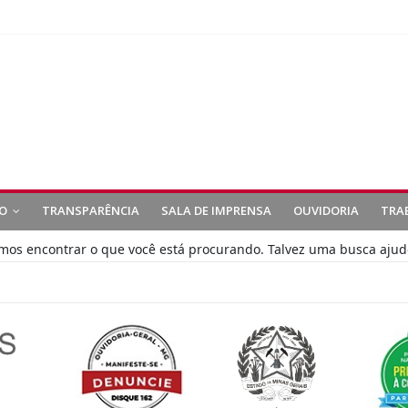
O
TRANSPARÊNCIA
SALA DE IMPRENSA
OUVIDORIA
TRA
s encontrar o que você está procurando. Talvez uma busca ajud