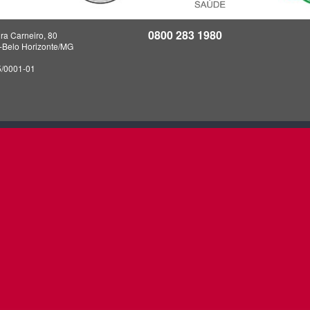
0800 283 1980
ra Carneiro, 80
a-Belo Horizonte/MG
5/0001-01