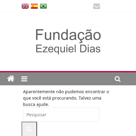
Aparentemente não pudemos encontrar o
que você está procurando. Talvez uma
busca ajude.