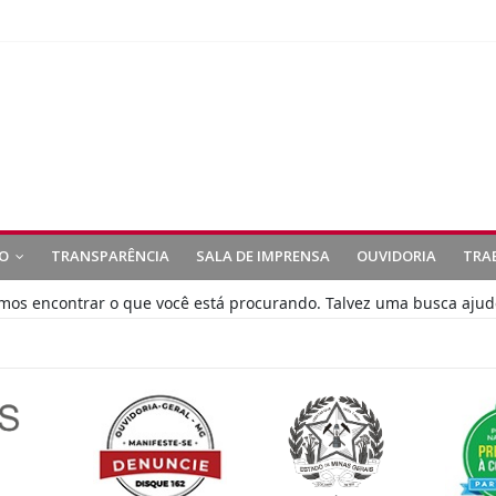
O
TRANSPARÊNCIA
SALA DE IMPRENSA
OUVIDORIA
TRA
s encontrar o que você está procurando. Talvez uma busca ajud