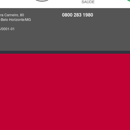
0800 283 1980
ra Carneiro, 80
a-Belo Horizonte/MG
5/0001-01