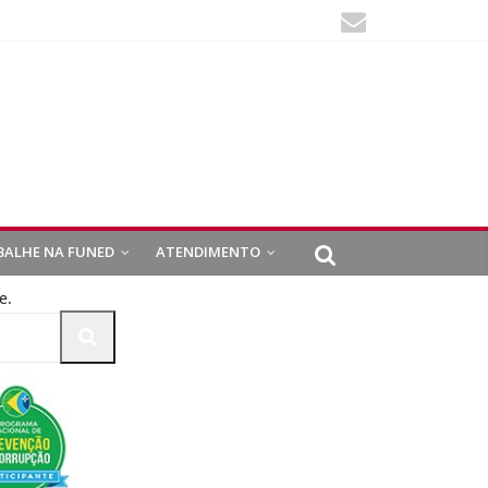
BALHE NA FUNED
ATENDIMENTO
e.