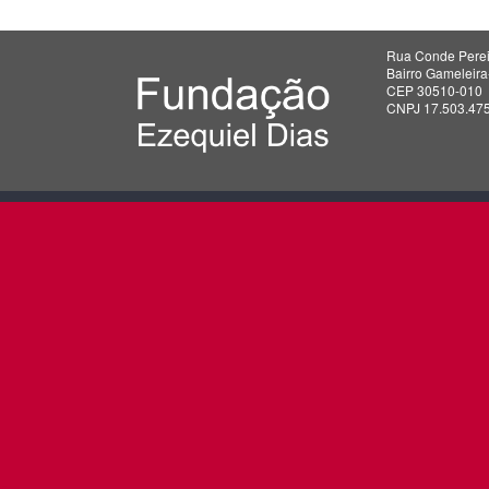
Rua Conde Perei
Bairro Gameleir
CEP 30510-010
CNPJ 17.503.47