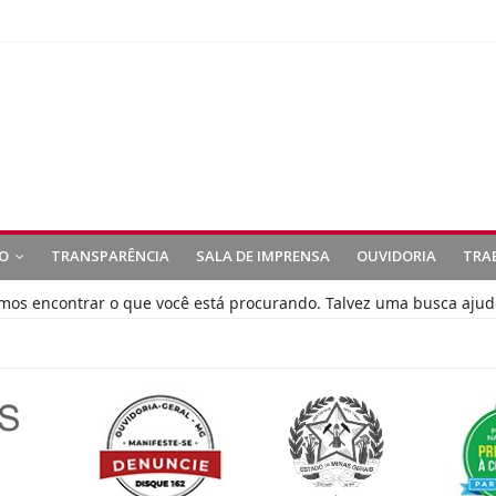
O
TRANSPARÊNCIA
SALA DE IMPRENSA
OUVIDORIA
TRA
s encontrar o que você está procurando. Talvez uma busca ajud