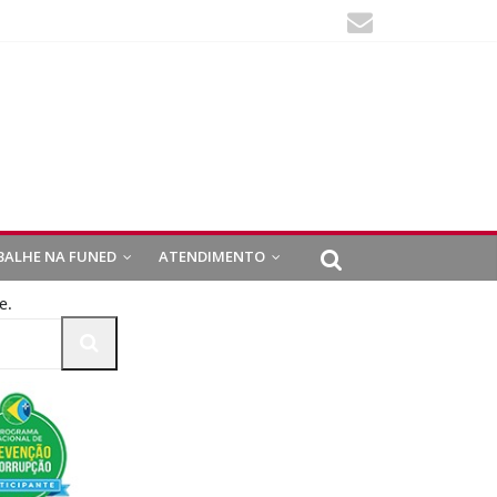
BALHE NA FUNED
ATENDIMENTO
e.