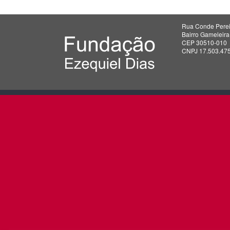
Rua Conde Perei
Bairro Gameleir
CEP 30510-010
CNPJ 17.503.47