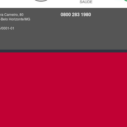
0800 283 1980
ra Carneiro, 80
a-Belo Horizonte/MG
5/0001-01