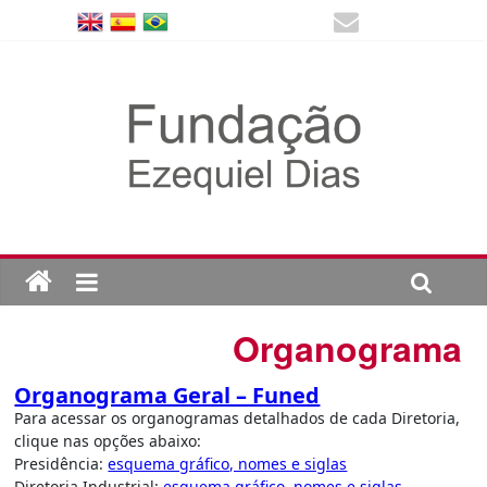
Organograma
Organograma Geral – Funed
Para acessar os organogramas detalhados de cada Diretoria,
clique nas opções abaixo:
Presidência:
esquema gráfico, nomes e siglas
Diretoria Industrial:
esquema gráfico, nomes e siglas